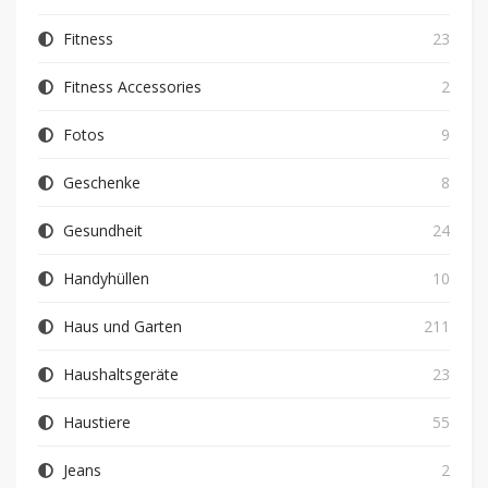
Fitness
23
Fitness Accessories
2
Fotos
9
Geschenke
8
Gesundheit
24
Handyhüllen
10
Haus und Garten
211
Haushaltsgeräte
23
Haustiere
55
Jeans
2