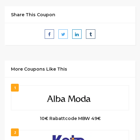
Share This Coupon
More Coupons Like This
1
10€ Rabattcode MBW 49€
2