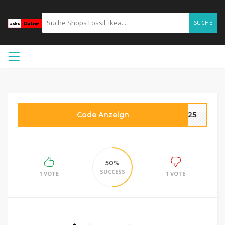
SUCHE
Code Anzeign
ME25
50%
SUCCESS
1 VOTE
1 VOTE