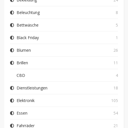
Beleuchtung
8
Bettwäsche
5
Black Friday
1
Blumen
26
Brillen
11
CBD
4
Dienstleistungen
18
Elektronik
105
Essen
54
Fahrräder
21