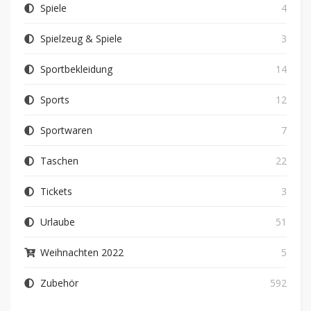
Spiele
4
Spielzeug & Spiele
3
Sportbekleidung
14
Sports
12
Sportwaren
7
Taschen
22
Tickets
3
Urlaube
51
Weihnachten 2022
5
Zubehör
592