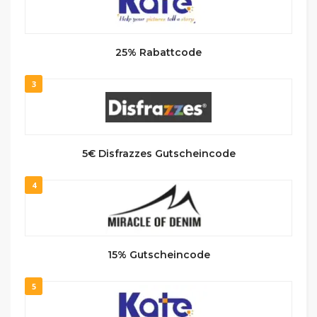
25% Rabattcode
3
5€ Disfrazzes Gutscheincode
4
15% Gutscheincode
5