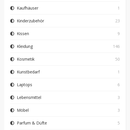
Kaufhäuser
1
Kinderzubehör
23
Kissen
9
Kleidung
146
Kosmetik
50
Kunstbedarf
1
Laptops
6
Lebensmittel
3
Möbel
3
Parfum & Düfte
5