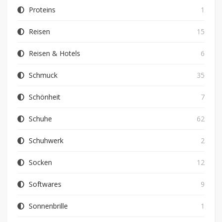
Proteins
1
Reisen
15
Reisen & Hotels
6
Schmuck
35
Schönheit
7
Schuhe
62
Schuhwerk
2
Socken
12
Softwares
9
Sonnenbrille
1