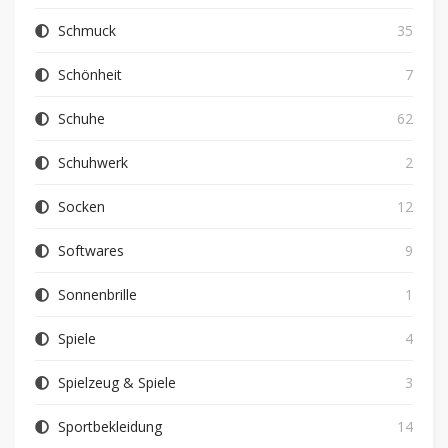
Schmuck
35
Schönheit
7
Schuhe
62
Schuhwerk
2
Socken
12
Softwares
9
Sonnenbrille
1
Spiele
4
Spielzeug & Spiele
3
Sportbekleidung
14