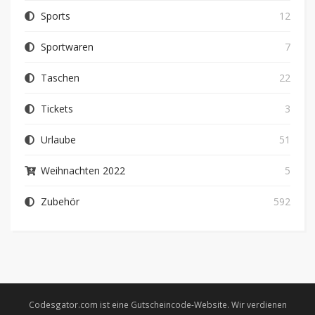
Sports
12
Sportwaren
7
Taschen
22
Tickets
3
Urlaube
51
Weihnachten 2022
5
Zubehör
592
Codesgator.com ist eine Gutscheincode-Website. Wir verdienen