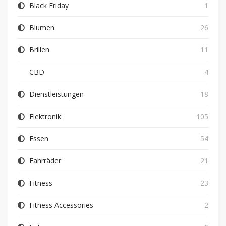
Black Friday
1
Blumen
26
Brillen
11
CBD
4
Dienstleistungen
18
Elektronik
105
Essen
54
Fahrräder
21
Fitness
23
Fitness Accessories
2