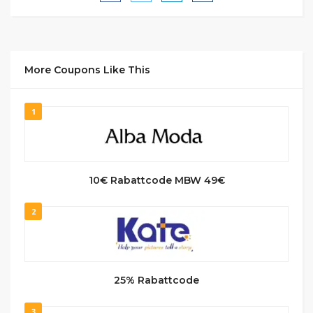
More Coupons Like This
1
10€ Rabattcode MBW 49€
2
25% Rabattcode
3