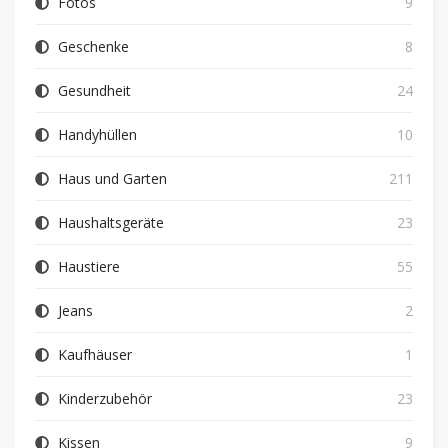
Fotos
9
Geschenke
8
Gesundheit
24
Handyhüllen
10
Haus und Garten
211
Haushaltsgeräte
23
Haustiere
55
Jeans
2
Kaufhäuser
1
Kinderzubehör
23
Kissen
9