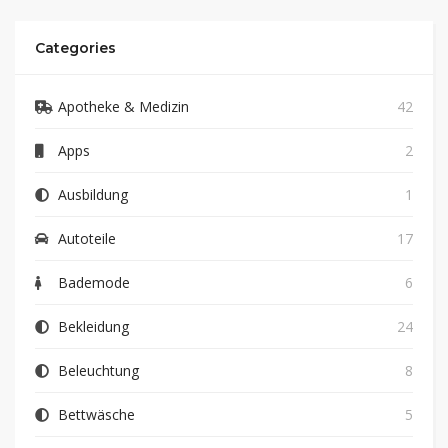
Categories
Apotheke & Medizin
42
Apps
2
Ausbildung
1
Autoteile
17
Bademode
6
Bekleidung
24
Beleuchtung
8
Bettwäsche
5