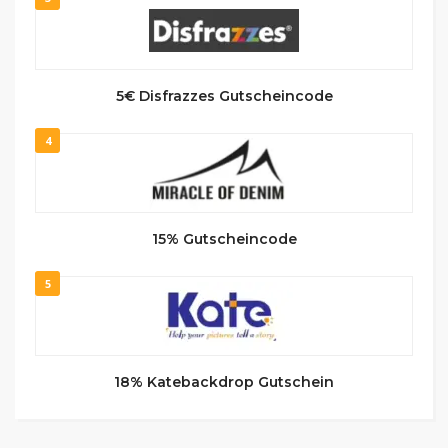
5€ Disfrazzes Gutscheincode
4
15% Gutscheincode
5
18% Katebackdrop Gutschein