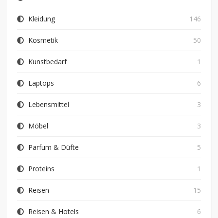
Kleidung
146
Kosmetik
50
Kunstbedarf
1
Laptops
6
Lebensmittel
3
Möbel
3
Parfum & Düfte
5
Proteins
1
Reisen
15
Reisen & Hotels
6