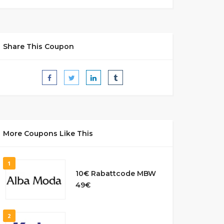
Share This Coupon
More Coupons Like This
1
10€ Rabattcode MBW
49€
2