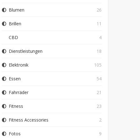
Blumen
26
Brillen
11
CBD
4
Dienstleistungen
18
Elektronik
105
Essen
54
Fahrräder
21
Fitness
23
Fitness Accessories
2
Fotos
9