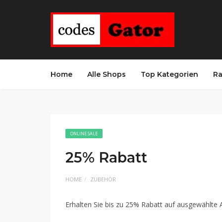
Home
Alle Shops
Top Kategorien
Ra
ONLINE SALE
25% Rabatt
HOME
ZUBEHÖR
Erhalten Sie bis zu 25% Rabatt auf ausgewählte 