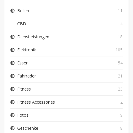
Brillen
11
CBD
4
Dienstleistungen
18
Elektronik
105
Essen
54
Fahrräder
21
Fitness
23
Fitness Accessories
2
Fotos
9
Geschenke
8