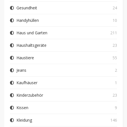
Gesundheit
24
Handyhüllen
10
Haus und Garten
211
Haushaltsgeräte
23
Haustiere
55
Jeans
2
Kaufhäuser
1
Kinderzubehör
23
Kissen
9
Kleidung
146