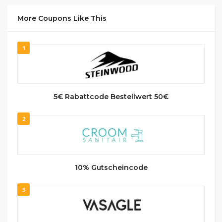
More Coupons Like This
1
5€ Rabattcode Bestellwert 50€
2
10% Gutscheincode
3