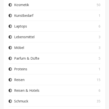
Kosmetik
50
Kunstbedarf
1
Laptops
6
Lebensmittel
3
Möbel
3
Parfum & Düfte
5
Proteins
1
Reisen
15
Reisen & Hotels
6
Schmuck
35