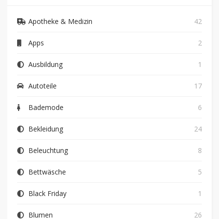
Apotheke & Medizin
42
Apps
2
Ausbildung
1
Autoteile
17
Bademode
6
Bekleidung
24
Beleuchtung
8
Bettwäsche
5
Black Friday
1
Blumen
26