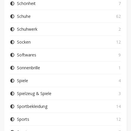
Schönheit
7
Schuhe
62
Schuhwerk
2
Socken
12
Softwares
9
Sonnenbrille
1
Spiele
4
Spielzeug & Spiele
3
Sportbekleidung
14
Sports
12