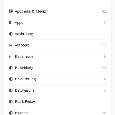
Apotheke & Medizin
42
Apps
2
Ausbildung
1
Autoteile
17
Bademode
6
Bekleidung
24
Beleuchtung
8
Bettwäsche
5
Black Friday
1
Blumen
26