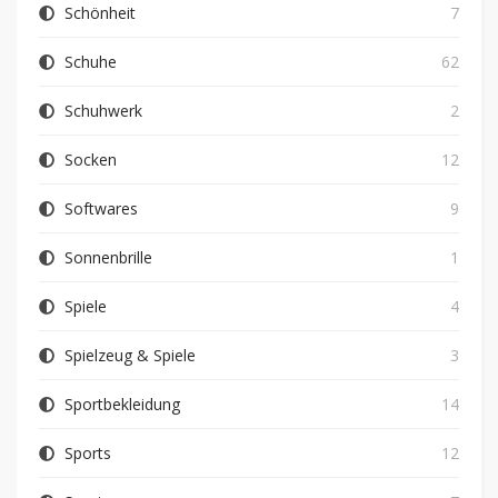
Schönheit
7
Schuhe
62
Schuhwerk
2
Socken
12
Softwares
9
Sonnenbrille
1
Spiele
4
Spielzeug & Spiele
3
Sportbekleidung
14
Sports
12