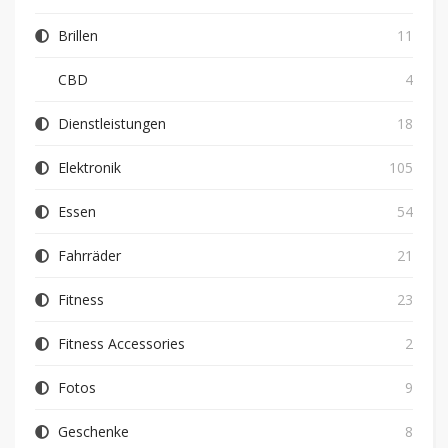
Brillen
11
CBD
4
Dienstleistungen
18
Elektronik
105
Essen
54
Fahrräder
21
Fitness
23
Fitness Accessories
2
Fotos
9
Geschenke
8