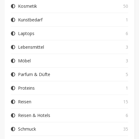
Kosmetik
50
Kunstbedarf
1
Laptops
6
Lebensmittel
3
Möbel
3
Parfum & Düfte
5
Proteins
1
Reisen
15
Reisen & Hotels
6
Schmuck
35