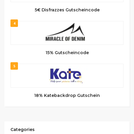
5€ Disfrazzes Gutscheincode
4
15% Gutscheincode
5
18% Katebackdrop Gutschein
Categories