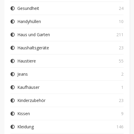
Gesundheit
24
Handyhüllen
10
Haus und Garten
211
Haushaltsgeräte
23
Haustiere
55
Jeans
2
Kaufhäuser
1
Kinderzubehör
23
Kissen
9
Kleidung
146