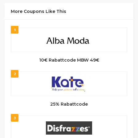
More Coupons Like This
1
10€ Rabattcode MBW 49€
2
25% Rabattcode
3