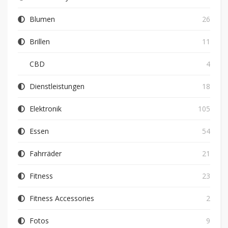
Blumen
26
Brillen
11
CBD
4
Dienstleistungen
18
Elektronik
105
Essen
54
Fahrräder
21
Fitness
23
Fitness Accessories
2
Fotos
9