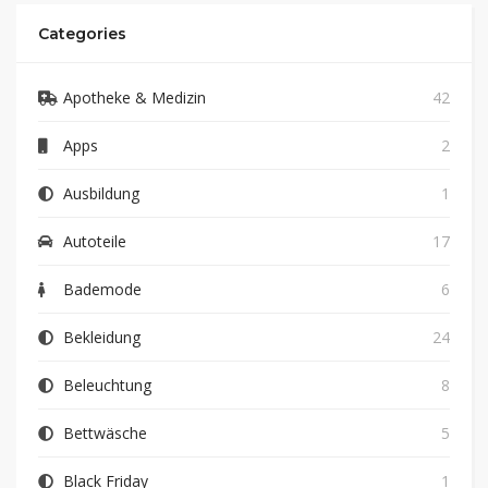
Categories
Apotheke & Medizin
42
Apps
2
Ausbildung
1
Autoteile
17
Bademode
6
Bekleidung
24
Beleuchtung
8
Bettwäsche
5
Black Friday
1