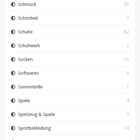
Schmuck
35
Schönheit
7
Schuhe
62
Schuhwerk
2
Socken
12
Softwares
9
Sonnenbrille
1
Spiele
4
Spielzeug & Spiele
3
Sportbekleidung
14