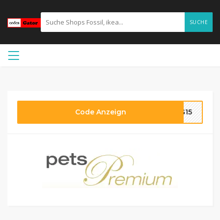
SUCHE
Code Anzeign
NG15