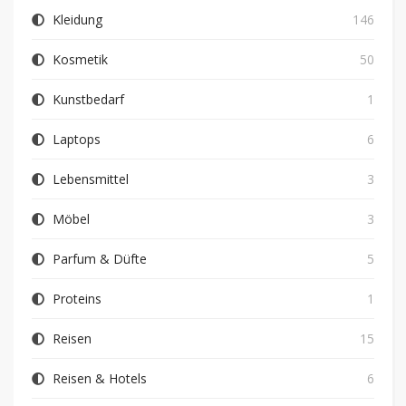
Kleidung
146
Kosmetik
50
Kunstbedarf
1
Laptops
6
Lebensmittel
3
Möbel
3
Parfum & Düfte
5
Proteins
1
Reisen
15
Reisen & Hotels
6