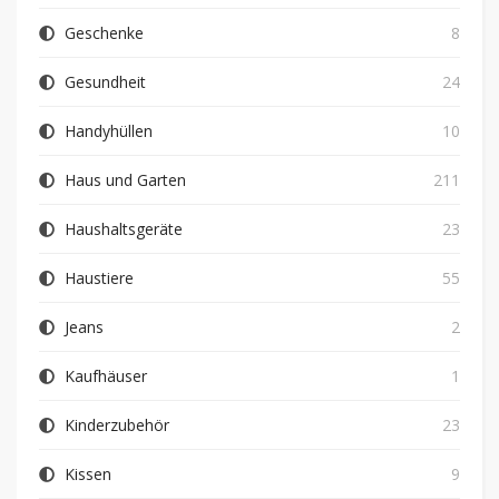
Geschenke
8
Gesundheit
24
Handyhüllen
10
Haus und Garten
211
Haushaltsgeräte
23
Haustiere
55
Jeans
2
Kaufhäuser
1
Kinderzubehör
23
Kissen
9