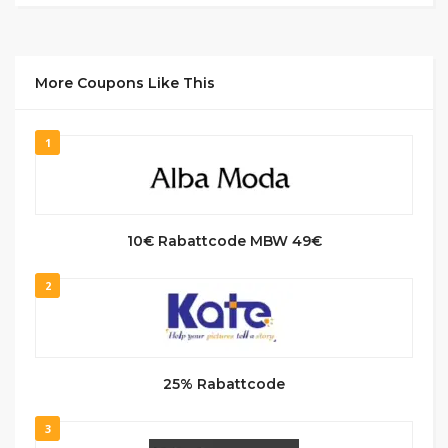
More Coupons Like This
1
10€ Rabattcode MBW 49€
2
25% Rabattcode
3