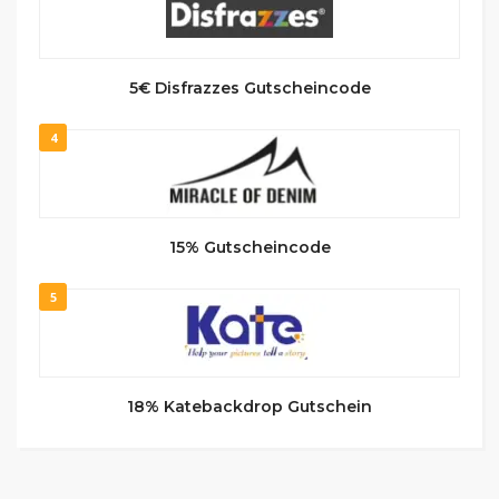
5€ Disfrazzes Gutscheincode
4
15% Gutscheincode
5
18% Katebackdrop Gutschein