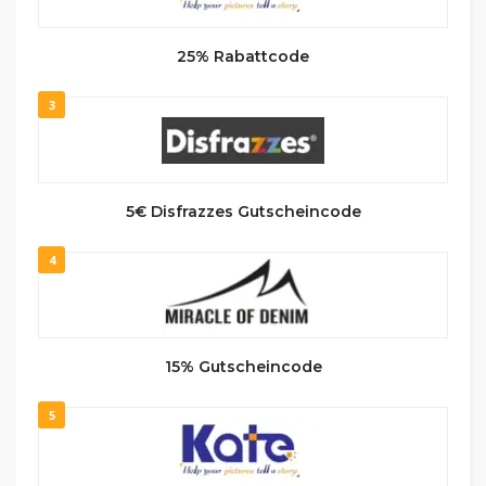
25% Rabattcode
3
5€ Disfrazzes Gutscheincode
4
15% Gutscheincode
5