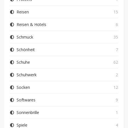
Reisen
15
Reisen & Hotels
6
Schmuck
35
Schönheit
7
Schuhe
62
Schuhwerk
2
Socken
12
Softwares
9
Sonnenbrille
1
Spiele
4