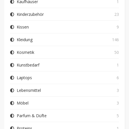
Kaufhäuser
1
Kinderzubehör
23
Kissen
9
Kleidung
146
Kosmetik
50
Kunstbedarf
1
Laptops
6
Lebensmittel
3
Möbel
3
Parfum & Düfte
5
Proteins
1