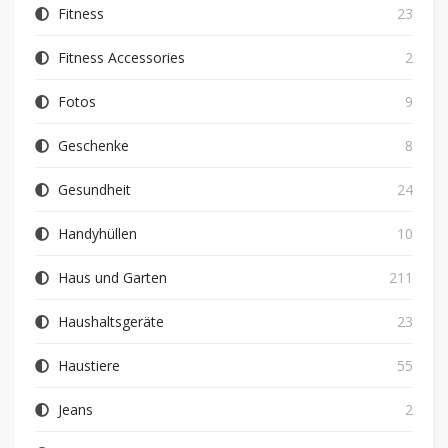
Fitness
23
Fitness Accessories
2
Fotos
9
Geschenke
8
Gesundheit
24
Handyhüllen
10
Haus und Garten
211
Haushaltsgeräte
23
Haustiere
55
Jeans
2