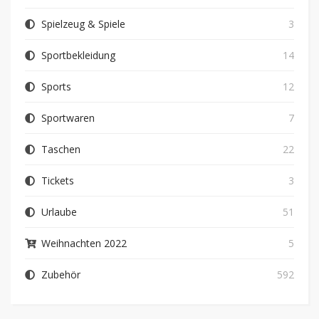
Spielzeug & Spiele
3
Sportbekleidung
14
Sports
12
Sportwaren
7
Taschen
22
Tickets
3
Urlaube
51
Weihnachten 2022
5
Zubehör
592