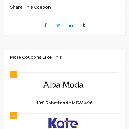
Share This Coupon
More Coupons Like This
1
10€ Rabattcode MBW 49€
2