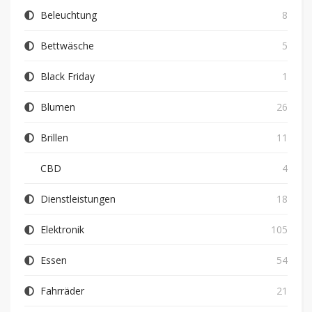
Beleuchtung
8
Bettwäsche
5
Black Friday
1
Blumen
26
Brillen
11
CBD
4
Dienstleistungen
18
Elektronik
105
Essen
54
Fahrräder
21