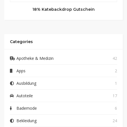
18% Katebackdrop Gutschein
Categories
Apotheke & Medizin
42
Apps
2
Ausbildung
1
Autoteile
17
Bademode
6
Bekleidung
24