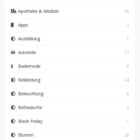
Apotheke & Medizin
42
Apps
2
Ausbildung
1
Autoteile
17
Bademode
6
Bekleidung
24
Beleuchtung
8
Bettwäsche
5
Black Friday
1
Blumen
26