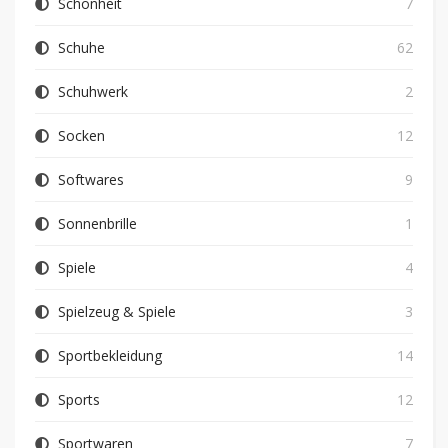
Schönheit
7
Schuhe
62
Schuhwerk
2
Socken
12
Softwares
9
Sonnenbrille
1
Spiele
4
Spielzeug & Spiele
3
Sportbekleidung
14
Sports
12
Sportwaren
7