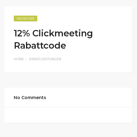
ONLINE CODE
12% Clickmeeting
Rabattcode
HOME
DIENSTLEISTUNGEN
No Comments