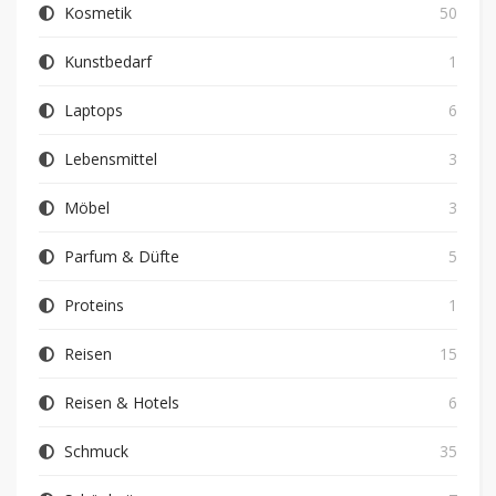
Kosmetik
50
Kunstbedarf
1
Laptops
6
Lebensmittel
3
Möbel
3
Parfum & Düfte
5
Proteins
1
Reisen
15
Reisen & Hotels
6
Schmuck
35