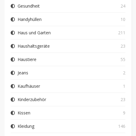
Gesundheit
24
Handyhüllen
10
Haus und Garten
211
Haushaltsgeräte
23
Haustiere
55
Jeans
2
Kaufhäuser
1
Kinderzubehör
23
Kissen
9
Kleidung
146