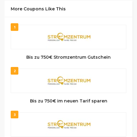
More Coupons Like This
1
Bis zu 750€ Stromzentrum Gutschein
2
Bis zu 750€ im neuen Tarif sparen
3