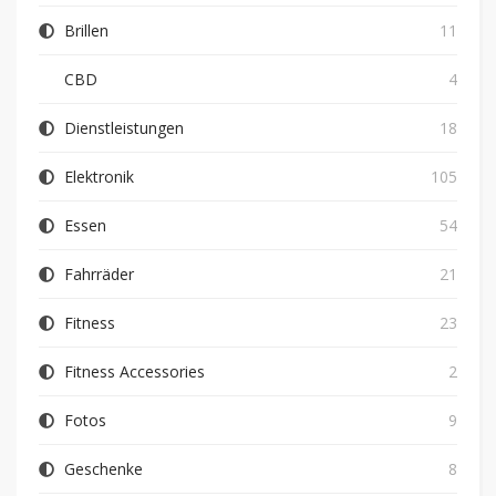
Brillen
11
CBD
4
Dienstleistungen
18
Elektronik
105
Essen
54
Fahrräder
21
Fitness
23
Fitness Accessories
2
Fotos
9
Geschenke
8