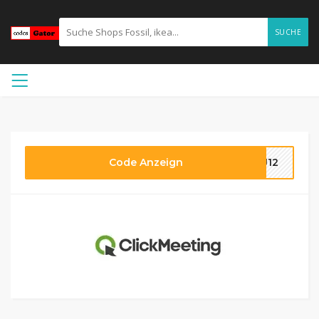
SUCHE
Code Anzeign
CJ12