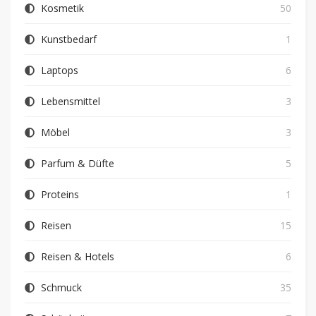
Kosmetik
50
Kunstbedarf
1
Laptops
6
Lebensmittel
3
Möbel
3
Parfum & Düfte
5
Proteins
1
Reisen
15
Reisen & Hotels
6
Schmuck
35