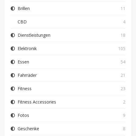
Brillen
11
CBD
4
Dienstleistungen
18
Elektronik
105
Essen
54
Fahrräder
21
Fitness
23
Fitness Accessories
2
Fotos
9
Geschenke
8