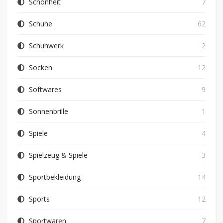
Schönheit
7
Schuhe
62
Schuhwerk
2
Socken
12
Softwares
9
Sonnenbrille
1
Spiele
4
Spielzeug & Spiele
3
Sportbekleidung
14
Sports
12
Sportwaren
7