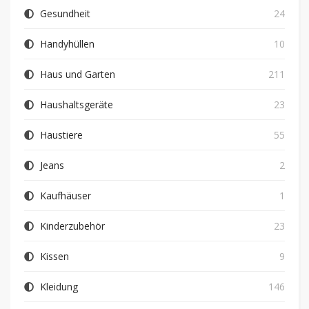
Gesundheit
24
Handyhüllen
10
Haus und Garten
211
Haushaltsgeräte
23
Haustiere
55
Jeans
2
Kaufhäuser
1
Kinderzubehör
23
Kissen
9
Kleidung
146