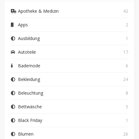
Apotheke & Medizin
42
Apps
2
Ausbildung
1
Autoteile
17
Bademode
6
Bekleidung
24
Beleuchtung
8
Bettwäsche
5
Black Friday
1
Blumen
26