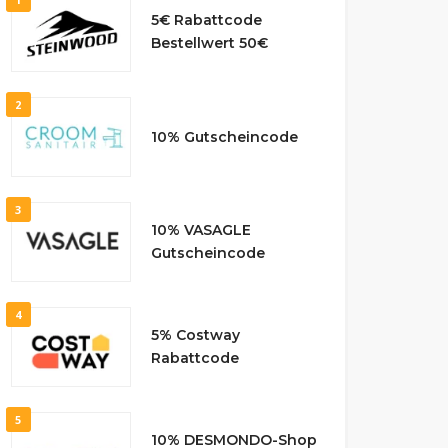
5€ Rabattcode
Bestellwert 50€
2
10% Gutscheincode
3
10% VASAGLE
Gutscheincode
4
5% Costway
Rabattcode
5
10% DESMONDO-Shop