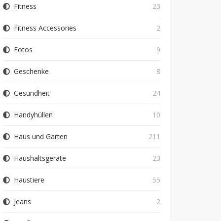
Fitness
23
Fitness Accessories
2
Fotos
9
Geschenke
8
Gesundheit
24
Handyhüllen
10
Haus und Garten
211
Haushaltsgeräte
23
Haustiere
55
Jeans
2