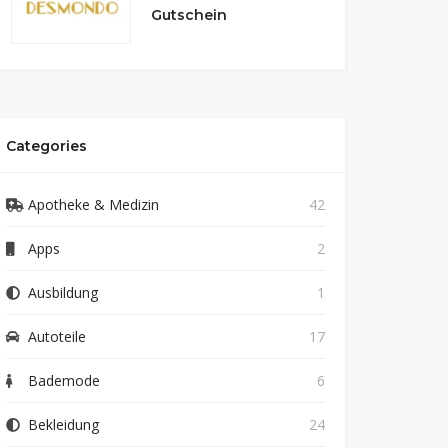
Gutschein
Categories
Apotheke & Medizin
42
Apps
2
Ausbildung
1
Autoteile
17
Bademode
6
Bekleidung
24