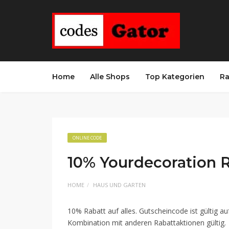
Home
Alle Shops
Top Kategorien
Ra
ONLINE CODE
10% Yourdecoration 
HOME
HAUS UND GARTEN
10% Rabatt auf alles. Gutscheincode ist gültig au
Kombination mit anderen Rabattaktionen gültig.