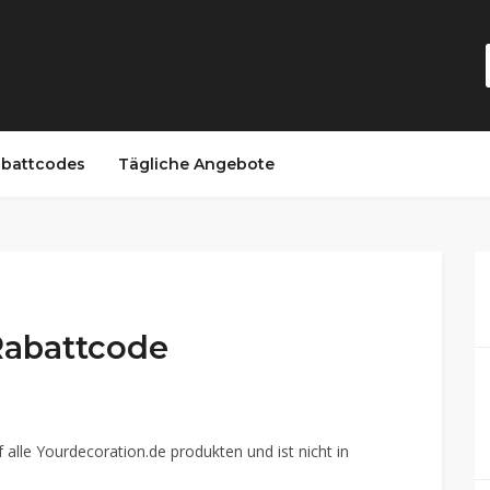
battcodes
Tägliche Angebote
Rabattcode
f alle Yourdecoration.de produkten und ist nicht in