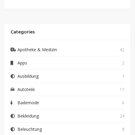
Categories
Apotheke & Medizin
42
Apps
2
Ausbildung
1
Autoteile
17
Bademode
6
Bekleidung
24
Beleuchtung
8