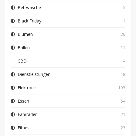
Bettwäsche
5
Black Friday
1
Blumen
26
Brillen
11
CBD
4
Dienstleistungen
18
Elektronik
105
Essen
54
Fahrräder
21
Fitness
23