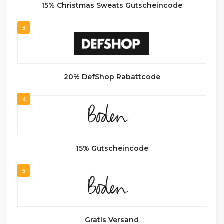
15% Christmas Sweats Gutscheincode
3
20% DefShop Rabattcode
4
15% Gutscheincode
5
Gratis Versand