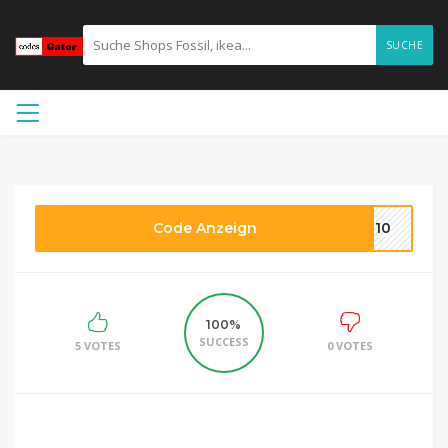
SUCHE
Code Anzeign
EN10
100%
SUCCESS
5 VOTES
0 VOTES