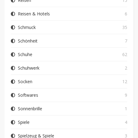
Reisen
15
Reisen & Hotels
6
Schmuck
35
Schönheit
7
Schuhe
62
Schuhwerk
2
Socken
12
Softwares
9
Sonnenbrille
1
Spiele
4
Spielzeug & Spiele
3