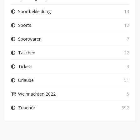
Sportbekleidung
14
Sports
12
Sportwaren
7
Taschen
22
Tickets
3
Urlaube
51
Weihnachten 2022
5
Zubehör
592