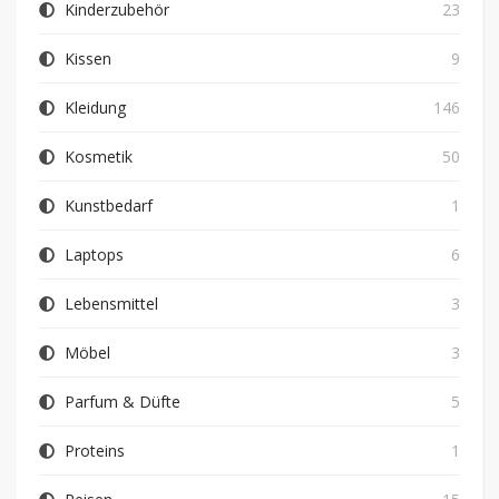
Kinderzubehör
23
Kissen
9
Kleidung
146
Kosmetik
50
Kunstbedarf
1
Laptops
6
Lebensmittel
3
Möbel
3
Parfum & Düfte
5
Proteins
1