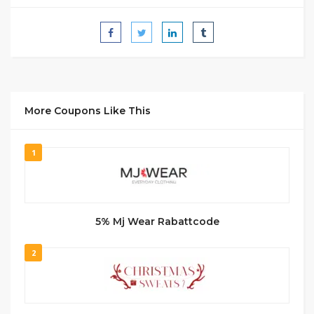
More Coupons Like This
1
5% Mj Wear Rabattcode
2