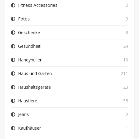
Fitness Accessories
2
Fotos
9
Geschenke
8
Gesundheit
24
Handyhüllen
10
Haus und Garten
211
Haushaltsgeräte
23
Haustiere
55
Jeans
2
Kaufhäuser
1