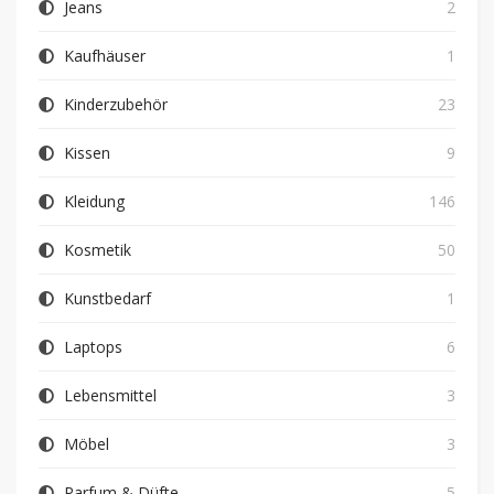
Jeans
2
Kaufhäuser
1
Kinderzubehör
23
Kissen
9
Kleidung
146
Kosmetik
50
Kunstbedarf
1
Laptops
6
Lebensmittel
3
Möbel
3
Parfum & Düfte
5