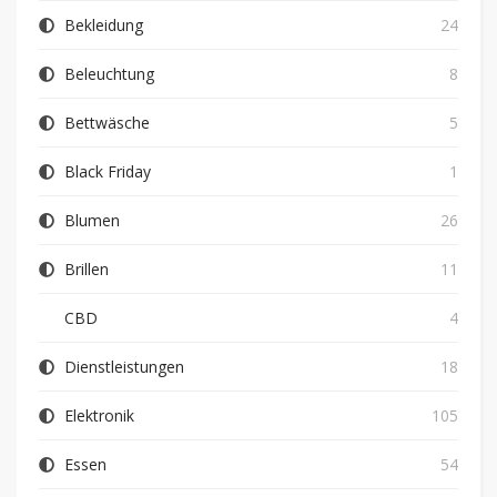
Bekleidung
24
Beleuchtung
8
Bettwäsche
5
Black Friday
1
Blumen
26
Brillen
11
CBD
4
Dienstleistungen
18
Elektronik
105
Essen
54