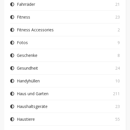
Fahrräder
21
Fitness
23
Fitness Accessories
2
Fotos
9
Geschenke
8
Gesundheit
24
Handyhüllen
10
Haus und Garten
211
Haushaltsgeräte
23
Haustiere
55