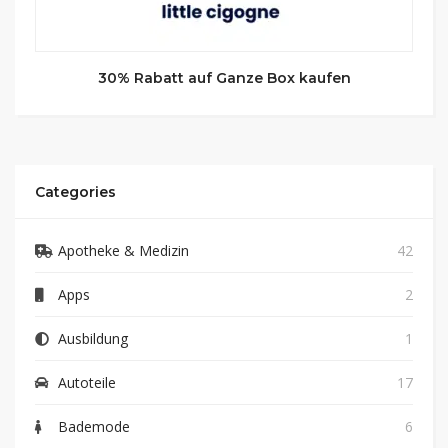
30% Rabatt auf Ganze Box kaufen
Categories
Apotheke & Medizin
42
Apps
2
Ausbildung
1
Autoteile
17
Bademode
6