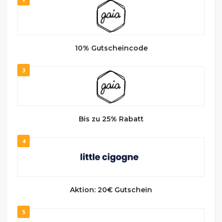
10% Gutscheincode
3
Bis zu 25% Rabatt
4
Aktion: 20€ Gutschein
5