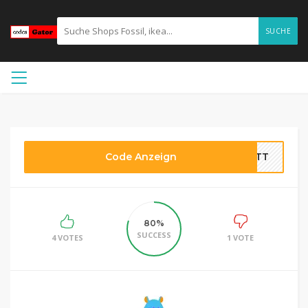
SUCHE
Code Anzeign
BATT
80%
SUCCESS
4 VOTES
1 VOTE