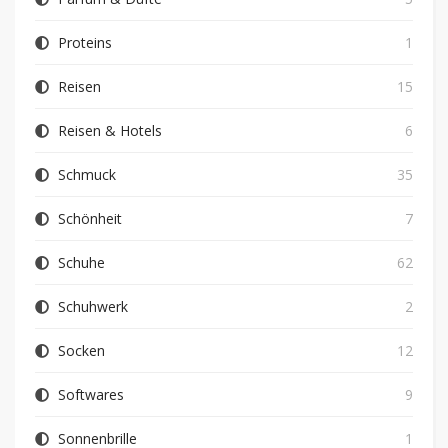
Proteins
1
Reisen
15
Reisen & Hotels
6
Schmuck
35
Schönheit
7
Schuhe
62
Schuhwerk
2
Socken
12
Softwares
9
Sonnenbrille
1