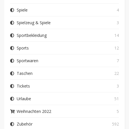
Spiele
4
Spielzeug & Spiele
3
Sportbekleidung
14
Sports
12
Sportwaren
7
Taschen
22
Tickets
3
Urlaube
51
Weihnachten 2022
5
Zubehör
592