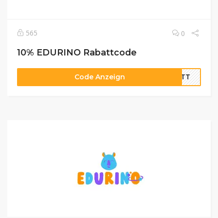
565
0
10% EDURINO Rabattcode
Code Anzeign
BATT