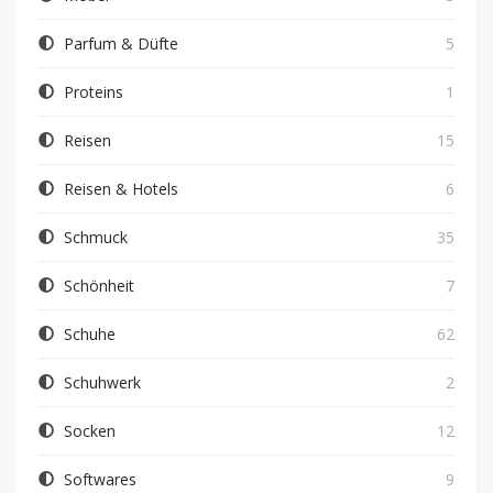
Parfum & Düfte
5
Proteins
1
Reisen
15
Reisen & Hotels
6
Schmuck
35
Schönheit
7
Schuhe
62
Schuhwerk
2
Socken
12
Softwares
9