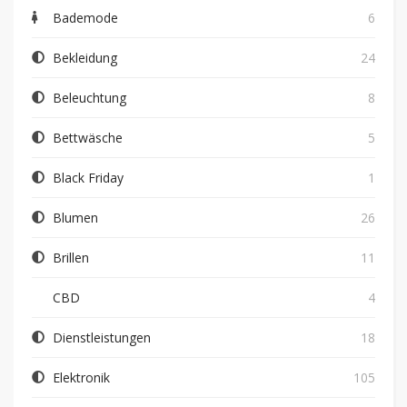
Bademode
6
Bekleidung
24
Beleuchtung
8
Bettwäsche
5
Black Friday
1
Blumen
26
Brillen
11
CBD
4
Dienstleistungen
18
Elektronik
105