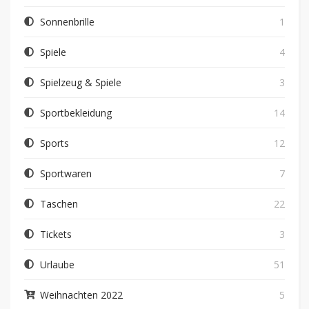
Sonnenbrille
1
Spiele
4
Spielzeug & Spiele
3
Sportbekleidung
14
Sports
12
Sportwaren
7
Taschen
22
Tickets
3
Urlaube
51
Weihnachten 2022
5