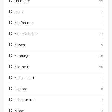
Haustiere
55
Jeans
2
Kaufhäuser
1
Kinderzubehör
23
Kissen
9
Kleidung
146
Kosmetik
50
Kunstbedarf
1
Laptops
6
Lebensmittel
3
Möbel
3