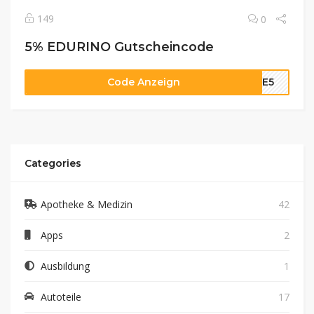
149
0
5% EDURINO Gutscheincode
Code Anzeign
NDE5
Categories
Apotheke & Medizin
42
Apps
2
Ausbildung
1
Autoteile
17