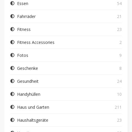
Essen
54
Fahrräder
21
Fitness
23
Fitness Accessories
2
Fotos
9
Geschenke
8
Gesundheit
24
Handyhüllen
10
Haus und Garten
211
Haushaltsgeräte
23