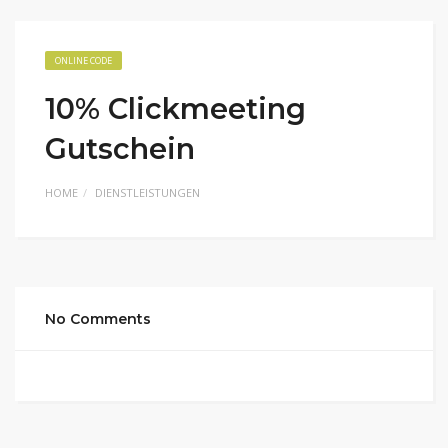
ONLINE CODE
10% Clickmeeting
Gutschein
HOME
DIENSTLEISTUNGEN
No Comments