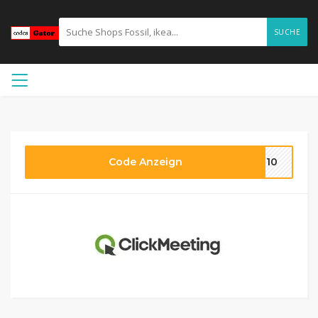
SUCHE
Code Anzeign
NT10