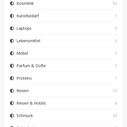
Kosmetik
50
Kunstbedarf
1
Laptops
6
Lebensmittel
3
Möbel
3
Parfum & Düfte
5
Proteins
1
Reisen
15
Reisen & Hotels
6
Schmuck
35