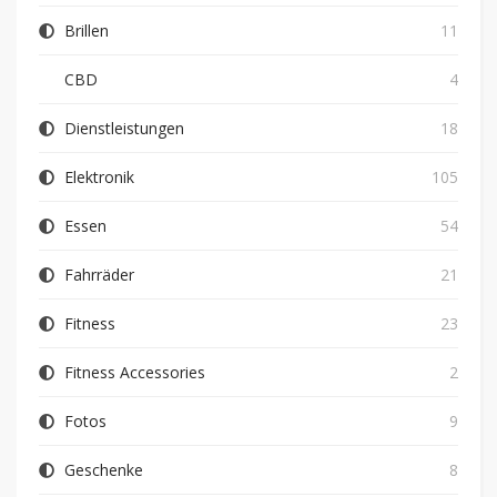
Brillen
11
CBD
4
Dienstleistungen
18
Elektronik
105
Essen
54
Fahrräder
21
Fitness
23
Fitness Accessories
2
Fotos
9
Geschenke
8