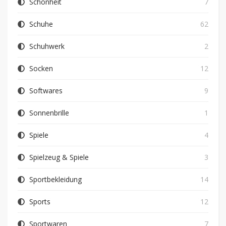
Schönheit
7
Schuhe
62
Schuhwerk
2
Socken
12
Softwares
9
Sonnenbrille
1
Spiele
4
Spielzeug & Spiele
3
Sportbekleidung
14
Sports
12
Sportwaren
7