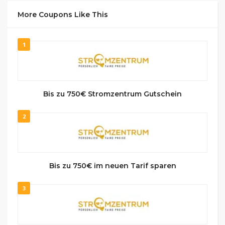
More Coupons Like This
1
Bis zu 750€ Stromzentrum Gutschein
2
Bis zu 750€ im neuen Tarif sparen
3