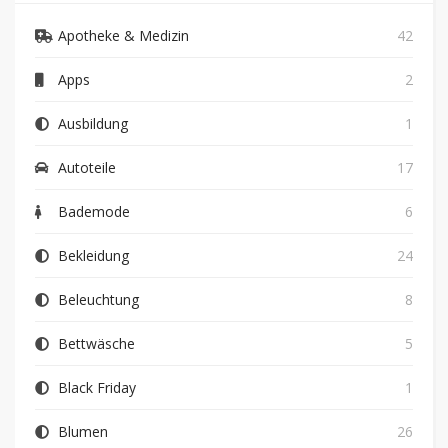
Apotheke & Medizin
42
Apps
2
Ausbildung
1
Autoteile
17
Bademode
6
Bekleidung
24
Beleuchtung
8
Bettwäsche
5
Black Friday
1
Blumen
26