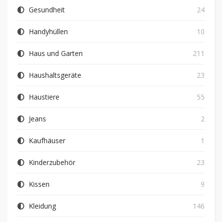
Gesundheit
24
Handyhüllen
10
Haus und Garten
211
Haushaltsgeräte
23
Haustiere
55
Jeans
2
Kaufhäuser
1
Kinderzubehör
23
Kissen
9
Kleidung
146