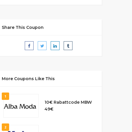
Share This Coupon
More Coupons Like This
1
10€ Rabattcode MBW
49€
2