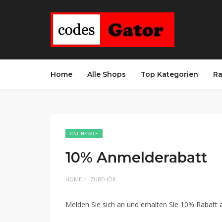
Home
Alle Shops
Top Kategorien
Ra
ONLINE SALE
10% Anmelderabatt
HOME
ZUBEHÖR
Melden Sie sich an und erhalten Sie 10% Rabatt 