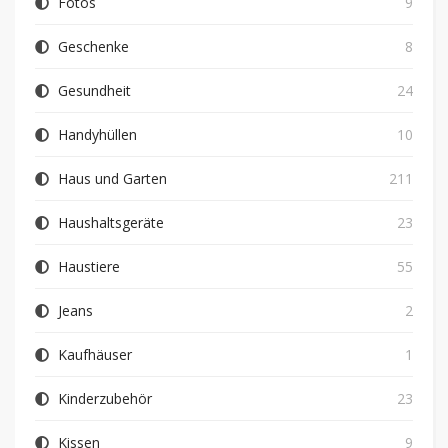
Fotos
9
Geschenke
8
Gesundheit
24
Handyhüllen
10
Haus und Garten
211
Haushaltsgeräte
23
Haustiere
55
Jeans
2
Kaufhäuser
1
Kinderzubehör
23
Kissen
9