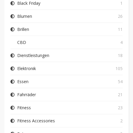
Black Friday
1
Blumen
26
Brillen
11
CBD
4
Dienstleistungen
18
Elektronik
105
Essen
54
Fahrräder
21
Fitness
23
Fitness Accessories
2