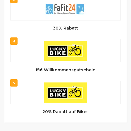
30% Rabatt
4
15€ Willkommens­gutschein
5
20% Rabatt auf Bikes