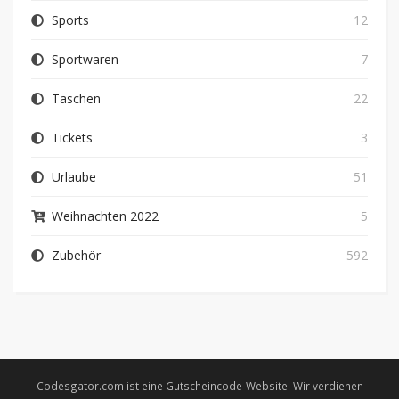
Sports
12
Sportwaren
7
Taschen
22
Tickets
3
Urlaube
51
Weihnachten 2022
5
Zubehör
592
Codesgator.com ist eine Gutscheincode-Website. Wir verdienen