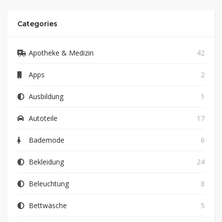
Categories
Apotheke & Medizin
42
Apps
2
Ausbildung
1
Autoteile
17
Bademode
6
Bekleidung
24
Beleuchtung
8
Bettwäsche
5