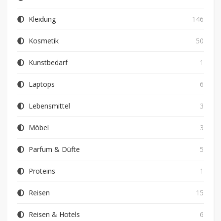
Kleidung
146
Kosmetik
50
Kunstbedarf
1
Laptops
6
Lebensmittel
3
Möbel
3
Parfum & Düfte
5
Proteins
1
Reisen
15
Reisen & Hotels
6