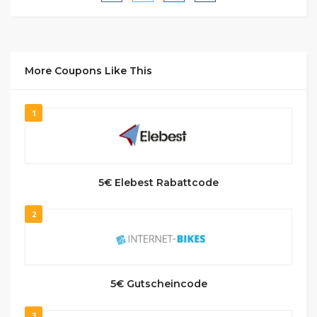
More Coupons Like This
1
5€ Elebest Rabattcode
2
5€ Gutscheincode
3