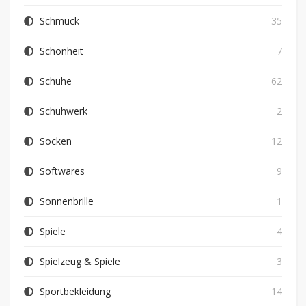
Schmuck
35
Schönheit
7
Schuhe
62
Schuhwerk
2
Socken
12
Softwares
9
Sonnenbrille
1
Spiele
4
Spielzeug & Spiele
3
Sportbekleidung
14