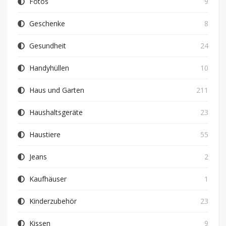
Fotos
9
Geschenke
8
Gesundheit
24
Handyhüllen
10
Haus und Garten
211
Haushaltsgeräte
23
Haustiere
55
Jeans
2
Kaufhäuser
1
Kinderzubehör
23
Kissen
9