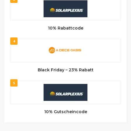
10% Rabattcode
4
Black Friday – 23% Rabatt
5
10% Gutscheincode