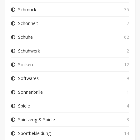
Schmuck
35
Schönheit
7
Schuhe
62
Schuhwerk
2
Socken
12
Softwares
9
Sonnenbrille
1
Spiele
4
Spielzeug & Spiele
3
Sportbekleidung
14