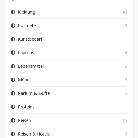
Kleidung
146
Kosmetik
50
Kunstbedarf
1
Laptops
6
Lebensmittel
3
Möbel
3
Parfum & Düfte
5
Proteins
1
Reisen
15
Reisen & Hotels
6