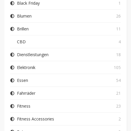
Black Friday
1
Blumen
26
Brillen
11
CBD
4
Dienstleistungen
18
Elektronik
105
Essen
54
Fahrräder
21
Fitness
23
Fitness Accessories
2