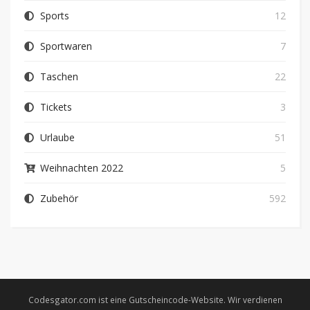
Sports
12
Sportwaren
7
Taschen
22
Tickets
3
Urlaube
51
Weihnachten 2022
5
Zubehör
592
Codesgator.com ist eine Gutscheincode-Website. Wir verdienen