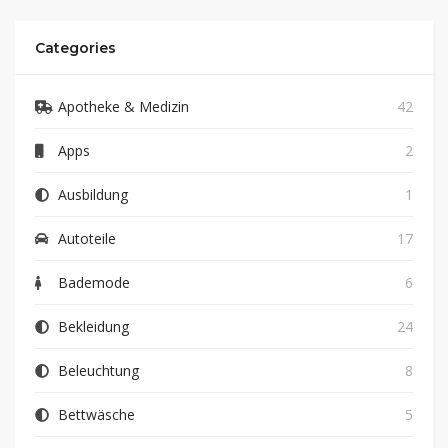
Categories
Apotheke & Medizin
42
Apps
2
Ausbildung
1
Autoteile
17
Bademode
6
Bekleidung
24
Beleuchtung
8
Bettwäsche
5