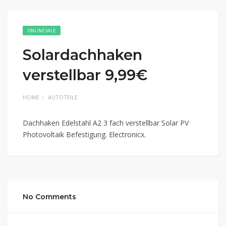
ONLINE SALE
Solardachhaken
verstellbar 9,99€
HOME
AUTOTEILE
Dachhaken Edelstahl A2 3 fach verstellbar Solar PV
Photovoltaik Befestigung. Electronicx.
No Comments