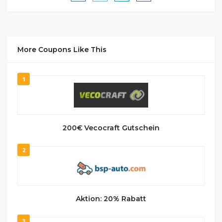
More Coupons Like This
1
200€ Vecocraft Gutschein
2
Aktion: 20% Rabatt
3