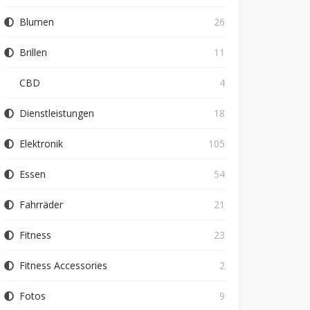
Blumen
26
Brillen
11
CBD
4
Dienstleistungen
18
Elektronik
105
Essen
54
Fahrräder
21
Fitness
23
Fitness Accessories
2
Fotos
9