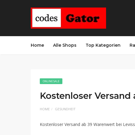
Home
Alle Shops
Top Kategorien
Ra
ONLINE SALE
Kostenloser Versand
HOME
GESUNDHEIT
Kostenloser Versand ab 39 Warenwert bei Leviss