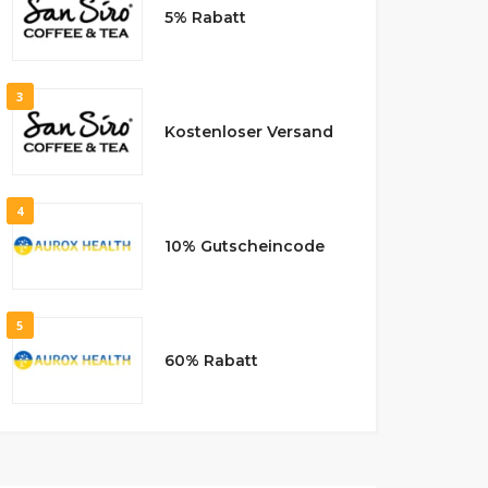
5% Rabatt
3
Kostenloser Versand
4
10% Gutscheincode
5
60% Rabatt