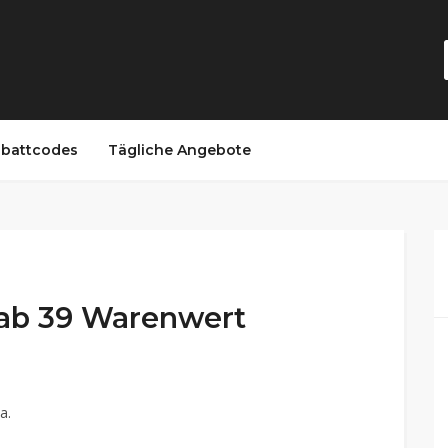
battcodes
Tägliche Angebote
 ab 39 Warenwert
a.