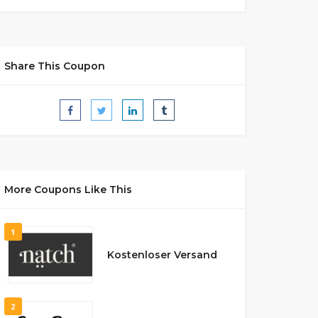
Share This Coupon
More Coupons Like This
1
Kostenloser Versand
2