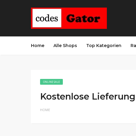
Home
Alle Shops
Top Kategorien
Ra
ONLINE SALE
Kostenlose Lieferung
HOME