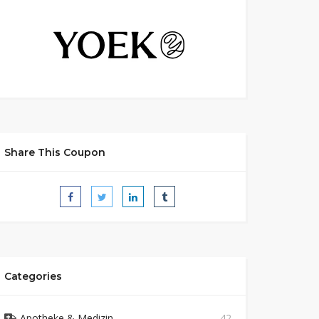
Share This Coupon
Categories
Apotheke & Medizin
42