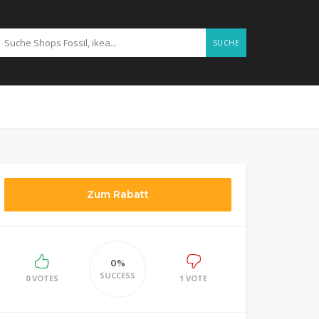
SUCHE
Zum Rabatt
0%
SUCCESS
0 VOTES
1 VOTE