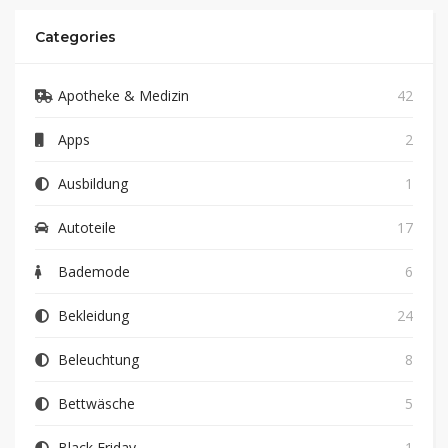
Categories
Apotheke & Medizin
42
Apps
2
Ausbildung
1
Autoteile
17
Bademode
6
Bekleidung
24
Beleuchtung
8
Bettwäsche
5
Black Friday
1