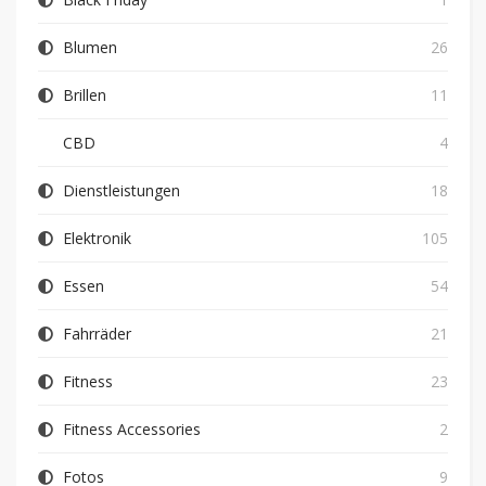
Blumen
26
Brillen
11
CBD
4
Dienstleistungen
18
Elektronik
105
Essen
54
Fahrräder
21
Fitness
23
Fitness Accessories
2
Fotos
9