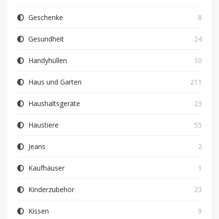
Geschenke
8
Gesundheit
24
Handyhüllen
10
Haus und Garten
211
Haushaltsgeräte
23
Haustiere
55
Jeans
2
Kaufhäuser
1
Kinderzubehör
23
Kissen
9