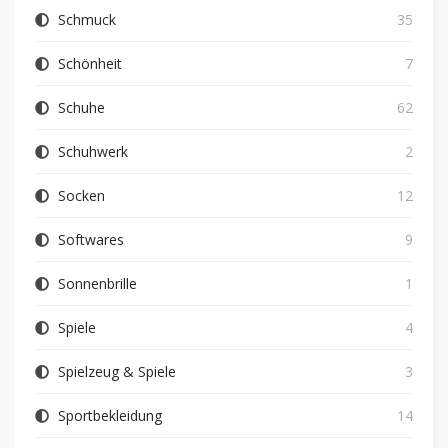
Schmuck
35
Schönheit
7
Schuhe
62
Schuhwerk
2
Socken
12
Softwares
9
Sonnenbrille
1
Spiele
4
Spielzeug & Spiele
3
Sportbekleidung
14