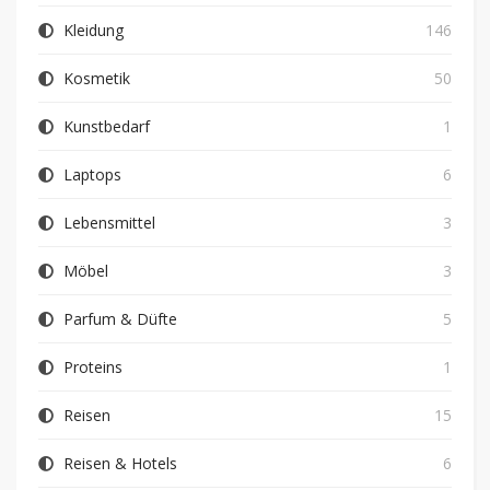
Kleidung
146
Kosmetik
50
Kunstbedarf
1
Laptops
6
Lebensmittel
3
Möbel
3
Parfum & Düfte
5
Proteins
1
Reisen
15
Reisen & Hotels
6