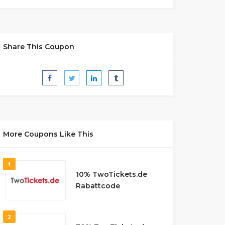
Share This Coupon
More Coupons Like This
1
10% TwoTickets.de
Rabattcode
2