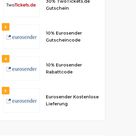
30% TwoTickets.de
Gutschein
3
10% Eurosender
Gutscheincode
4
10% Eurosender
Rabattcode
5
Eurosender Kostenlose
Lieferung