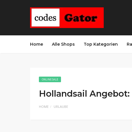
Home
Alle Shops
Top Kategorien
Ra
ONLINE SALE
Hollandsail Angebot:
HOME
URLAUBE