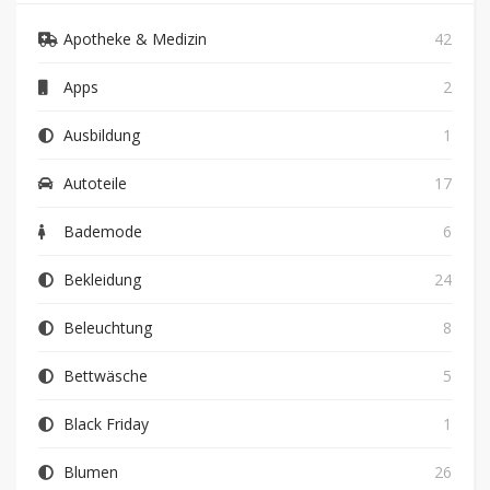
Apotheke & Medizin
42
Apps
2
Ausbildung
1
Autoteile
17
Bademode
6
Bekleidung
24
Beleuchtung
8
Bettwäsche
5
Black Friday
1
Blumen
26