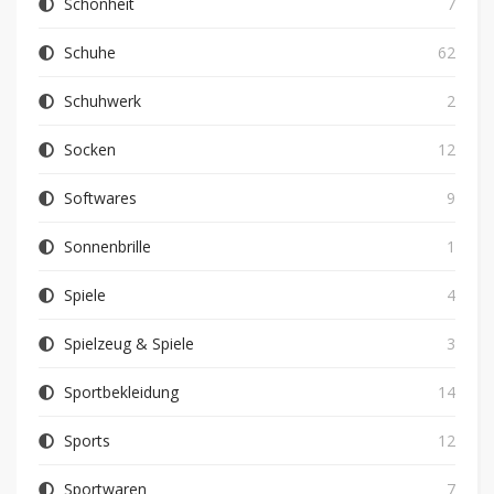
Schönheit
7
Schuhe
62
Schuhwerk
2
Socken
12
Softwares
9
Sonnenbrille
1
Spiele
4
Spielzeug & Spiele
3
Sportbekleidung
14
Sports
12
Sportwaren
7