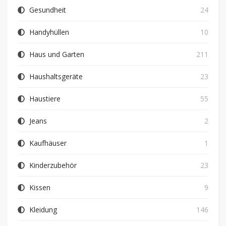
Gesundheit
24
Handyhüllen
10
Haus und Garten
211
Haushaltsgeräte
23
Haustiere
55
Jeans
2
Kaufhäuser
1
Kinderzubehör
23
Kissen
9
Kleidung
146