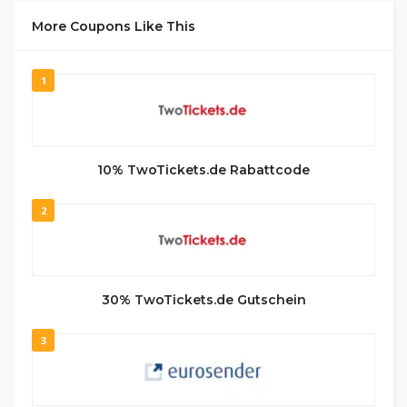
More Coupons Like This
1
10% TwoTickets.de Rabattcode
2
30% TwoTickets.de Gutschein
3