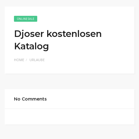
ONLINE SALE
Djoser kostenlosen
Katalog
HOME
URLAUBE
No Comments