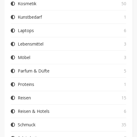
Kosmetik
50
Kunstbedarf
1
Laptops
6
Lebensmittel
3
Möbel
3
Parfum & Düfte
5
Proteins
1
Reisen
15
Reisen & Hotels
6
Schmuck
35