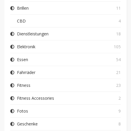
Brillen
11
CBD
4
Dienstleistungen
18
Elektronik
105
Essen
54
Fahrräder
21
Fitness
23
Fitness Accessories
2
Fotos
9
Geschenke
8