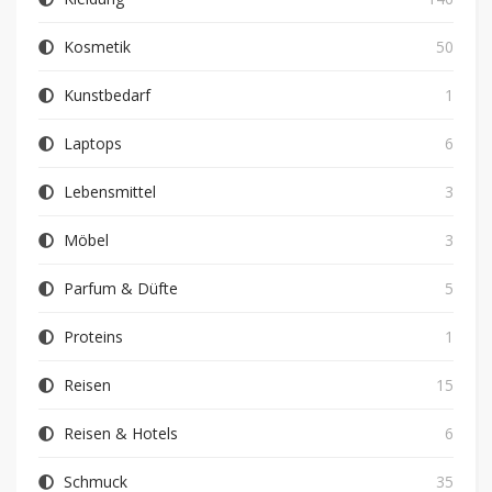
Kosmetik
50
Kunstbedarf
1
Laptops
6
Lebensmittel
3
Möbel
3
Parfum & Düfte
5
Proteins
1
Reisen
15
Reisen & Hotels
6
Schmuck
35