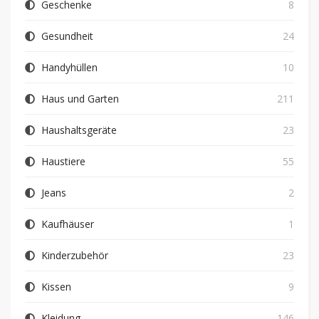
Geschenke
8
Gesundheit
24
Handyhüllen
10
Haus und Garten
211
Haushaltsgeräte
23
Haustiere
55
Jeans
2
Kaufhäuser
1
Kinderzubehör
23
Kissen
9
Kleidung
146