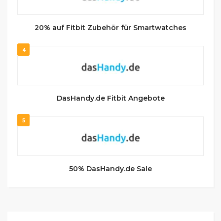
20% auf Fitbit Zubehör für Smartwatches
4
DasHandy.de Fitbit Angebote
5
50% DasHandy.de Sale