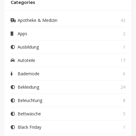
Categories
Apotheke & Medizin
42
Apps
2
Ausbildung
1
Autoteile
17
Bademode
6
Bekleidung
24
Beleuchtung
8
Bettwäsche
5
Black Friday
1