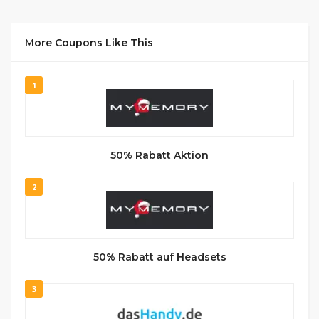
More Coupons Like This
1
50% Rabatt Aktion
2
50% Rabatt auf Headsets
3