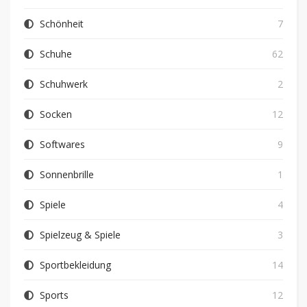
Schönheit
7
Schuhe
62
Schuhwerk
2
Socken
12
Softwares
9
Sonnenbrille
1
Spiele
4
Spielzeug & Spiele
3
Sportbekleidung
14
Sports
12