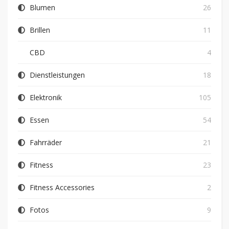
Blumen
26
Brillen
11
CBD
4
Dienstleistungen
18
Elektronik
105
Essen
54
Fahrräder
21
Fitness
23
Fitness Accessories
2
Fotos
9