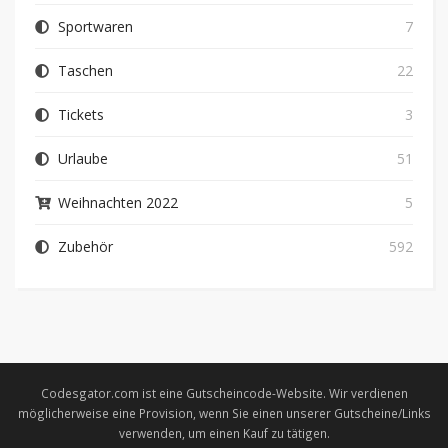
Sportwaren
7
Taschen
22
Tickets
3
Urlaube
51
Weihnachten 2022
5
Zubehör
592
Codesgator.com ist eine Gutscheincode-Website. Wir verdienen
möglicherweise eine Provision, wenn Sie einen unserer Gutscheine/Links
verwenden, um einen Kauf zu tätigen.