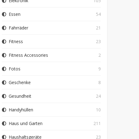
Elektronik
105
Essen
54
Fahrräder
21
Fitness
23
Fitness Accessories
2
Fotos
9
Geschenke
8
Gesundheit
24
Handyhüllen
10
Haus und Garten
211
Haushaltsgeräte
23