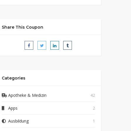
Share This Coupon
Categories
Apotheke & Medizin
42
Apps
2
Ausbildung
1