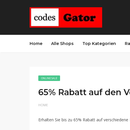
Home
Alle Shops
Top Kategorien
Ra
ONLINE SALE
65% Rabatt auf den V
HOME
Erhalten Sie bis zu 65% Rabatt auf verschiedene