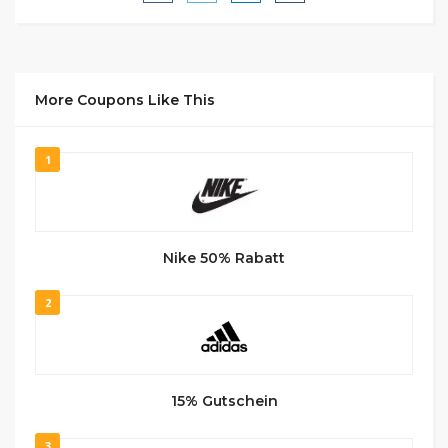
More Coupons Like This
1
Nike 50% Rabatt
2
15% Gutschein
3