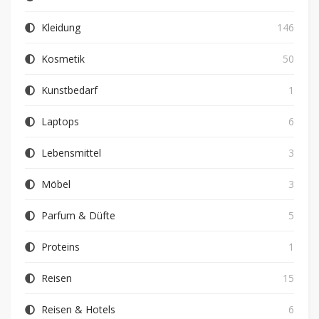
Kleidung
146
Kosmetik
50
Kunstbedarf
1
Laptops
6
Lebensmittel
3
Möbel
3
Parfum & Düfte
5
Proteins
1
Reisen
15
Reisen & Hotels
6