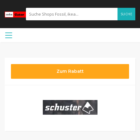
SUCHE
Zum Rabatt