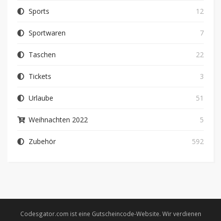
Sports
12
Sportwaren
7
Taschen
22
Tickets
3
Urlaube
51
Weihnachten 2022
5
Zubehör
592
Codesgator.com ist eine Gutscheincode-Website. Wir verdienen