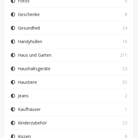
Fotos
9
Geschenke
8
Gesundheit
24
Handyhüllen
10
Haus und Garten
211
Haushaltsgeräte
23
Haustiere
55
Jeans
2
Kaufhäuser
1
Kinderzubehör
23
Kissen
9