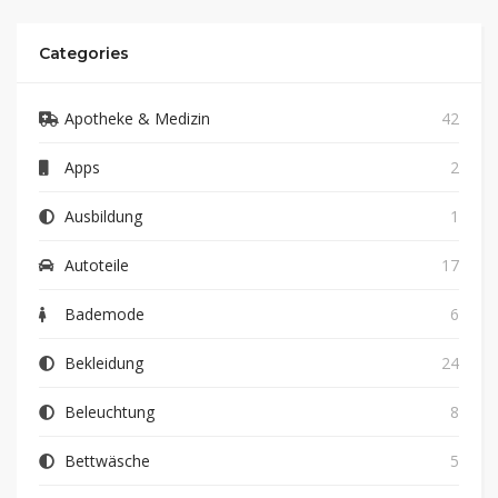
Categories
Apotheke & Medizin
42
Apps
2
Ausbildung
1
Autoteile
17
Bademode
6
Bekleidung
24
Beleuchtung
8
Bettwäsche
5