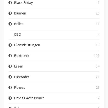
Black Friday
1
Blumen
26
Brillen
11
CBD
4
Dienstleistungen
18
Elektronik
105
Essen
54
Fahrräder
21
Fitness
23
Fitness Accessories
2