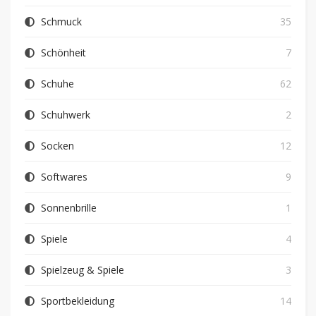
Schmuck
35
Schönheit
7
Schuhe
62
Schuhwerk
2
Socken
12
Softwares
9
Sonnenbrille
1
Spiele
4
Spielzeug & Spiele
3
Sportbekleidung
14