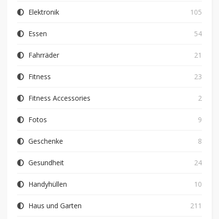
Elektronik
105
Essen
54
Fahrräder
21
Fitness
23
Fitness Accessories
2
Fotos
9
Geschenke
8
Gesundheit
24
Handyhüllen
10
Haus und Garten
211