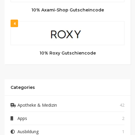
10% Axami-Shop Gutscheincode
4
10% Roxy Gutschiencode
Categories
Apotheke & Medizin
42
Apps
2
Ausbildung
1