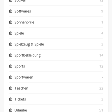
Socken
12
Softwares
9
Sonnenbrille
1
Spiele
4
Spielzeug & Spiele
3
Sportbekleidung
14
Sports
12
Sportwaren
7
Taschen
22
Tickets
3
Urlaube
51