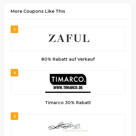
More Coupons Like This
1
80% Rabatt auf Verkauf
2
Timarco 30% Rabatt
3