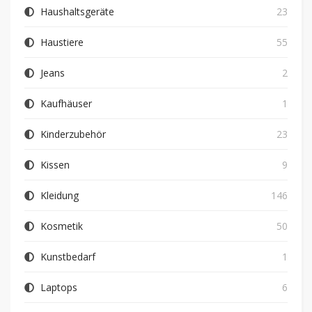
Haushaltsgeräte
23
Haustiere
55
Jeans
2
Kaufhäuser
1
Kinderzubehör
23
Kissen
9
Kleidung
146
Kosmetik
50
Kunstbedarf
1
Laptops
6