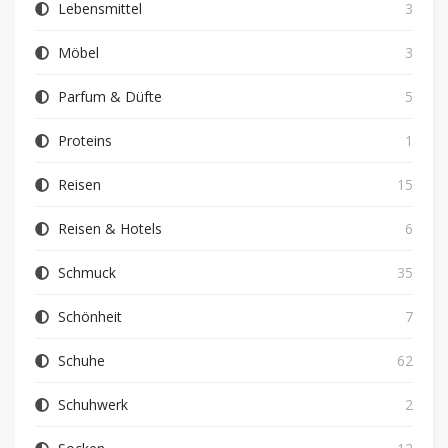
Lebensmittel
3
Möbel
3
Parfum & Düfte
5
Proteins
1
Reisen
15
Reisen & Hotels
6
Schmuck
35
Schönheit
7
Schuhe
62
Schuhwerk
2