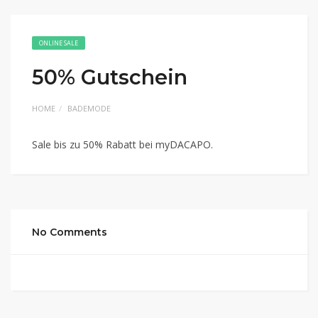
ONLINE SALE
50% Gutschein
HOME
BADEMODE
Sale bis zu 50% Rabatt bei myDACAPO.
No Comments