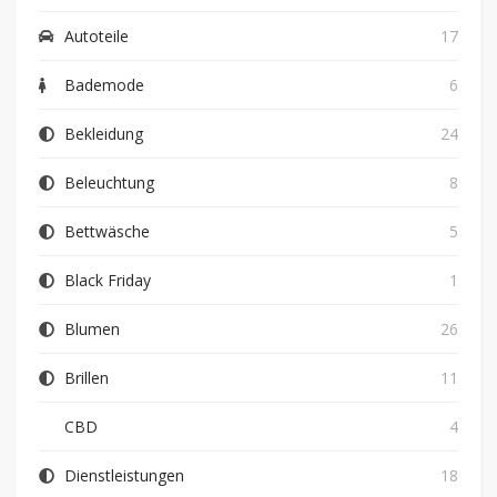
Autoteile
17
Bademode
6
Bekleidung
24
Beleuchtung
8
Bettwäsche
5
Black Friday
1
Blumen
26
Brillen
11
CBD
4
Dienstleistungen
18