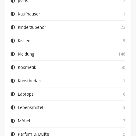
Jeans
2
Kaufhäuser
1
Kinderzubehör
23
Kissen
9
Kleidung
146
Kosmetik
50
Kunstbedarf
1
Laptops
6
Lebensmittel
3
Möbel
3
Parfum & Düfte
5