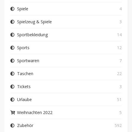
Spiele
4
Spielzeug & Spiele
3
Sportbekleidung
14
Sports
12
Sportwaren
7
Taschen
22
Tickets
3
Urlaube
51
Weihnachten 2022
5
Zubehör
592