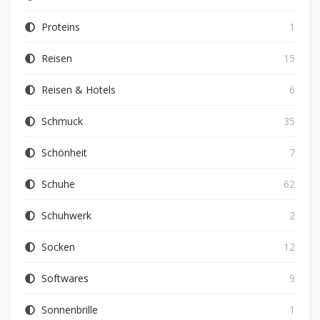
Proteins
1
Reisen
15
Reisen & Hotels
6
Schmuck
35
Schönheit
7
Schuhe
62
Schuhwerk
2
Socken
12
Softwares
9
Sonnenbrille
1