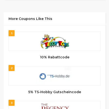
More Coupons Like This
1
10% Rabattcode
2
5% TS-Hobby Gutscheincode
3