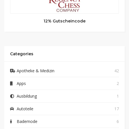
12% Gutscheincode
Categories
Apotheke & Medizin
42
Apps
2
Ausbildung
1
Autoteile
17
Bademode
6