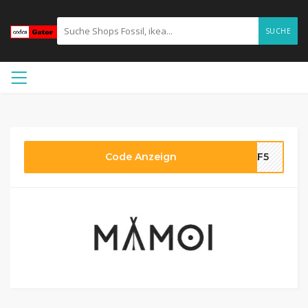
SUCHE
Code Anzeign
IAF5