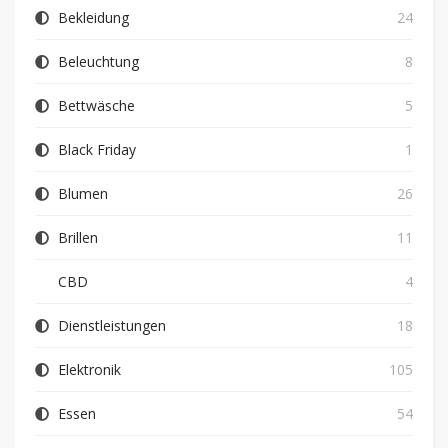
Bekleidung
24
Beleuchtung
8
Bettwäsche
5
Black Friday
1
Blumen
26
Brillen
11
CBD
4
Dienstleistungen
18
Elektronik
105
Essen
54