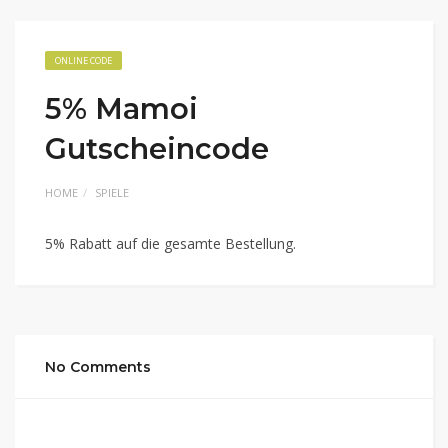
ONLINE CODE
5% Mamoi
Gutscheincode
HOME
SPIELE
5% Rabatt auf die gesamte Bestellung.
No Comments