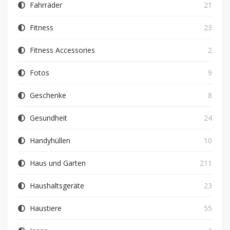
Fahrräder
21
Fitness
23
Fitness Accessories
2
Fotos
9
Geschenke
8
Gesundheit
24
Handyhüllen
10
Haus und Garten
211
Haushaltsgeräte
23
Haustiere
55