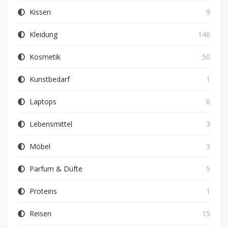
Kissen
9
Kleidung
146
Kosmetik
50
Kunstbedarf
1
Laptops
6
Lebensmittel
3
Möbel
3
Parfum & Düfte
5
Proteins
1
Reisen
15