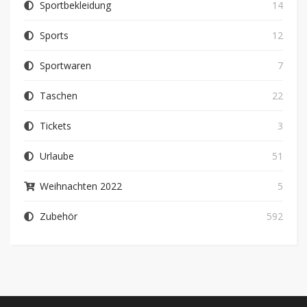
Sportbekleidung
14
Sports
12
Sportwaren
7
Taschen
22
Tickets
3
Urlaube
51
Weihnachten 2022
5
Zubehör
592