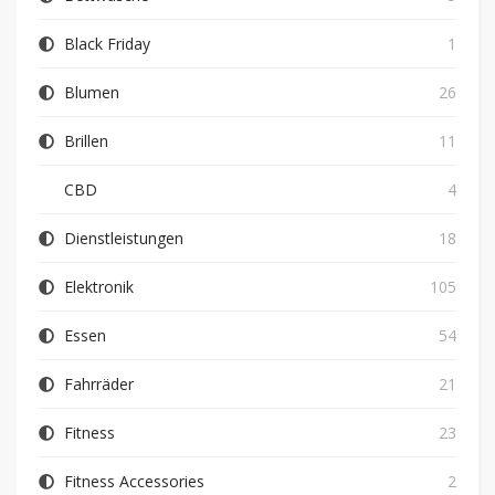
Black Friday
1
Blumen
26
Brillen
11
CBD
4
Dienstleistungen
18
Elektronik
105
Essen
54
Fahrräder
21
Fitness
23
Fitness Accessories
2