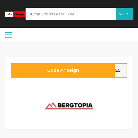
SUCHE
Code Anzeign
ATE5