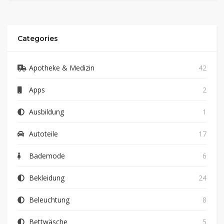
Categories
Apotheke & Medizin
42
Apps
2
Ausbildung
1
Autoteile
17
Bademode
6
Bekleidung
24
Beleuchtung
8
Bettwäsche
5