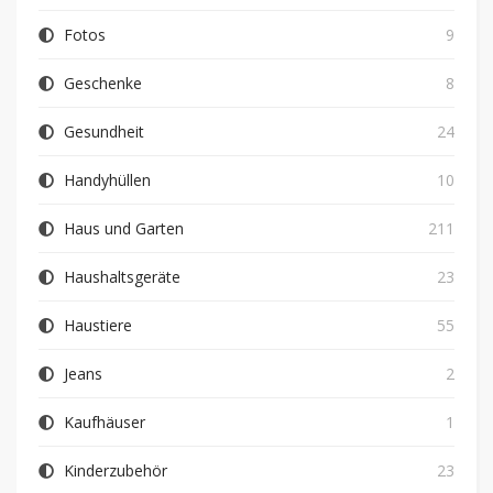
Fotos
9
Geschenke
8
Gesundheit
24
Handyhüllen
10
Haus und Garten
211
Haushaltsgeräte
23
Haustiere
55
Jeans
2
Kaufhäuser
1
Kinderzubehör
23