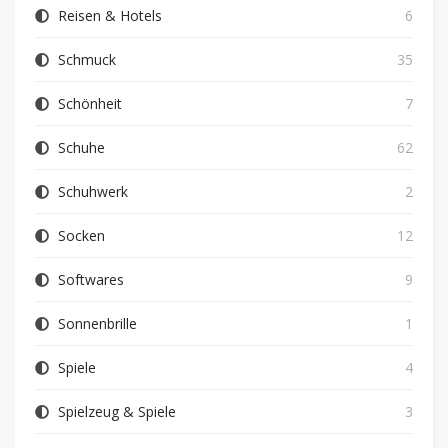
Reisen & Hotels
6
Schmuck
35
Schönheit
7
Schuhe
62
Schuhwerk
2
Socken
12
Softwares
9
Sonnenbrille
1
Spiele
4
Spielzeug & Spiele
3