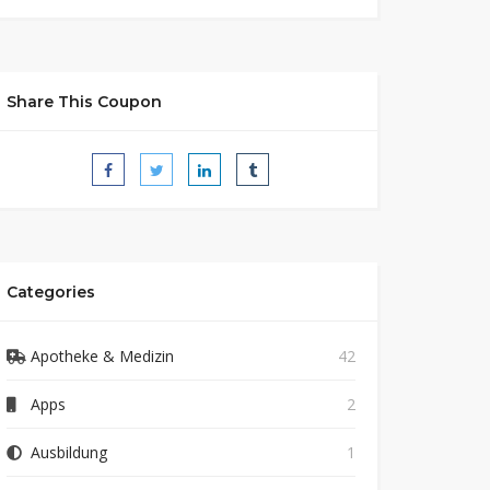
Share This Coupon
Categories
Apotheke & Medizin
42
Apps
2
Ausbildung
1