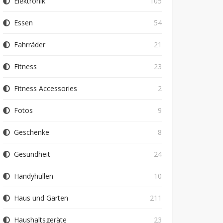
Elektronik
105
Essen
54
Fahrräder
21
Fitness
23
Fitness Accessories
2
Fotos
9
Geschenke
8
Gesundheit
24
Handyhüllen
10
Haus und Garten
211
Haushaltsgeräte
23