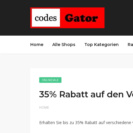
Home
Alle Shops
Top Kategorien
Ra
ONLINE SALE
35% Rabatt auf den V
HOME
Erhalten Sie bis zu 35% Rabatt auf verschiedene 