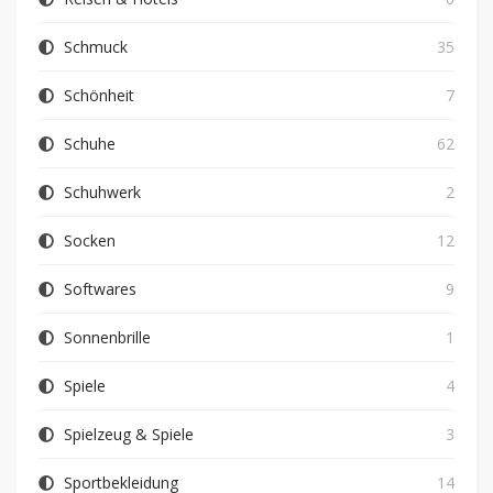
Schmuck
35
Schönheit
7
Schuhe
62
Schuhwerk
2
Socken
12
Softwares
9
Sonnenbrille
1
Spiele
4
Spielzeug & Spiele
3
Sportbekleidung
14