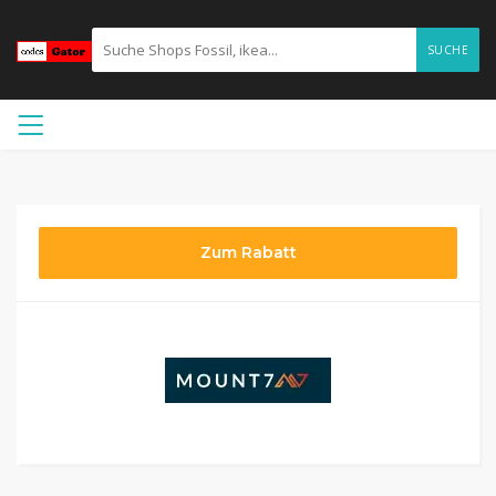
SUCHE
Zum Rabatt