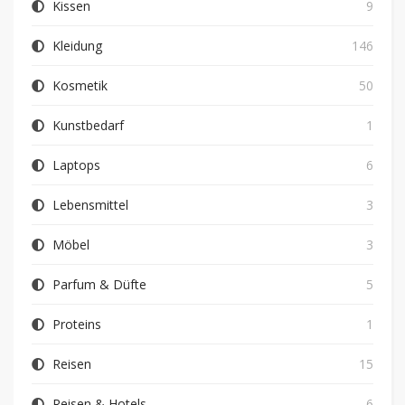
Kissen
9
Kleidung
146
Kosmetik
50
Kunstbedarf
1
Laptops
6
Lebensmittel
3
Möbel
3
Parfum & Düfte
5
Proteins
1
Reisen
15
Reisen & Hotels
6