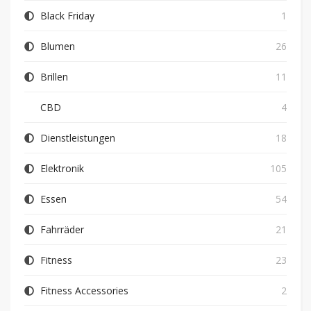
Black Friday
1
Blumen
26
Brillen
11
CBD
4
Dienstleistungen
18
Elektronik
105
Essen
54
Fahrräder
21
Fitness
23
Fitness Accessories
2