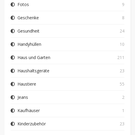
Fotos
9
Geschenke
8
Gesundheit
24
Handyhüllen
10
Haus und Garten
211
Haushaltsgeräte
23
Haustiere
55
Jeans
2
Kaufhäuser
1
Kinderzubehör
23