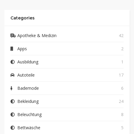
Categories
Apotheke & Medizin
42
Apps
2
Ausbildung
1
Autoteile
17
Bademode
6
Bekleidung
24
Beleuchtung
8
Bettwäsche
5