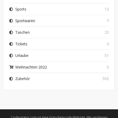
Sports
12
Sportwaren
7
Taschen
22
Tickets
3
Urlaube
51
Weihnachten 2022
5
Zubehör
592
Codesgator.com ist eine Gutscheincode-Website. Wir verdienen