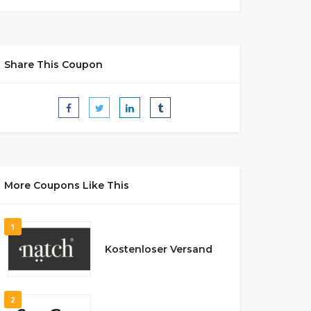
Share This Coupon
More Coupons Like This
1
Kostenloser Versand
2