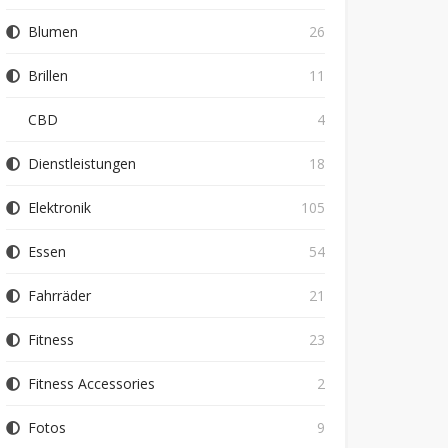
Blumen
26
Brillen
11
CBD
4
Dienstleistungen
18
Elektronik
105
Essen
54
Fahrräder
21
Fitness
23
Fitness Accessories
2
Fotos
9