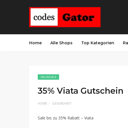
Home
Alle Shops
Top Kategorien
Ra
ONLINE SALE
35% Viata Gutschein
HOME
GESUNDHEIT
Sale bis zu 35% Rabatt – Viata