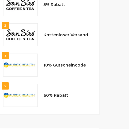
5% Rabatt
3
Kostenloser Versand
4
10% Gutscheincode
5
60% Rabatt