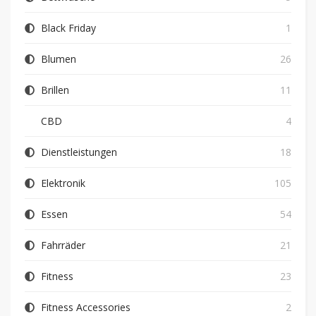
Black Friday
1
Blumen
26
Brillen
11
CBD
4
Dienstleistungen
18
Elektronik
105
Essen
54
Fahrräder
21
Fitness
23
Fitness Accessories
2