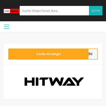
SUCHE
Code Anzeign
AG30