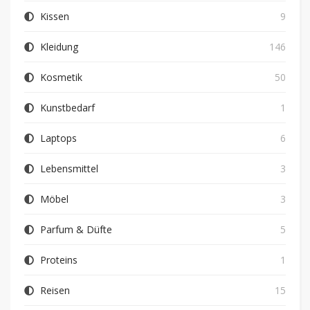
Kissen
9
Kleidung
146
Kosmetik
50
Kunstbedarf
1
Laptops
6
Lebensmittel
3
Möbel
3
Parfum & Düfte
5
Proteins
1
Reisen
15