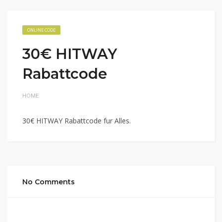
ONLINE CODE
30€ HITWAY
Rabattcode
HOME
30€ HITWAY Rabattcode fur Alles.
No Comments