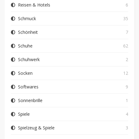
Reisen & Hotels
6
Schmuck
35
Schönheit
7
Schuhe
62
Schuhwerk
2
Socken
12
Softwares
9
Sonnenbrille
1
Spiele
4
Spielzeug & Spiele
3