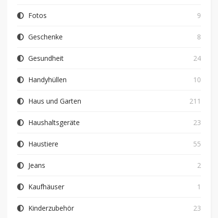
Fotos
9
Geschenke
8
Gesundheit
24
Handyhüllen
10
Haus und Garten
211
Haushaltsgeräte
23
Haustiere
55
Jeans
2
Kaufhäuser
1
Kinderzubehör
23