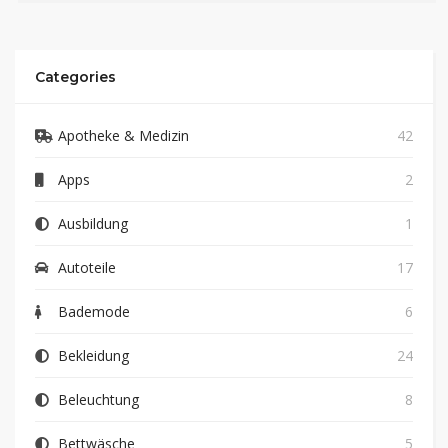
Categories
Apotheke & Medizin
42
Apps
2
Ausbildung
1
Autoteile
17
Bademode
6
Bekleidung
24
Beleuchtung
8
Bettwäsche
5