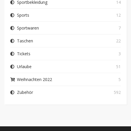
Sportbekleidung
14
Sports
12
Sportwaren
7
Taschen
22
Tickets
3
Urlaube
51
Weihnachten 2022
5
Zubehör
592