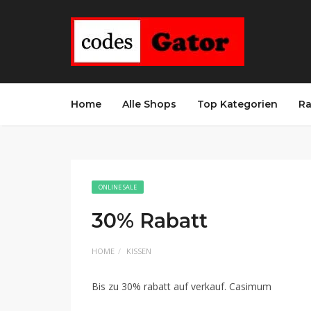
Home
Alle Shops
Top Kategorien
Ra
ONLINE SALE
30% Rabatt
HOME
KISSEN
Bis zu 30% rabatt auf verkauf. Casimum