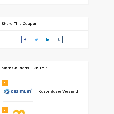
Share This Coupon
More Coupons Like This
1
Kostenloser Versand
2