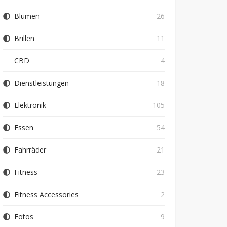
Blumen
26
Brillen
11
CBD
4
Dienstleistungen
18
Elektronik
105
Essen
54
Fahrräder
21
Fitness
23
Fitness Accessories
2
Fotos
9