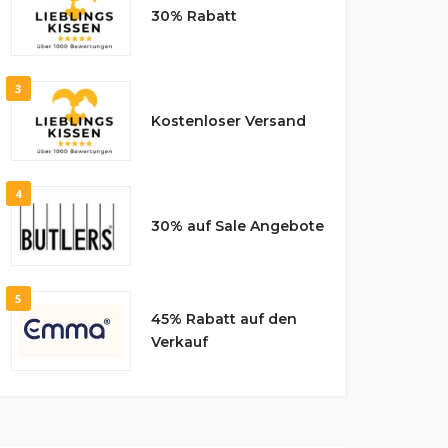
30% Rabatt
3
Kostenloser Versand
4
30% auf Sale Angebote
5
45% Rabatt auf den
Verkauf