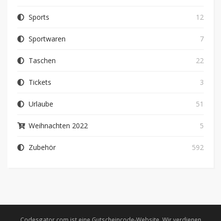
Sports
12
Sportwaren
7
Taschen
22
Tickets
3
Urlaube
51
Weihnachten 2022
5
Zubehör
592
Codesgator.com ist eine Gutscheincode-Website. Wir verdienen