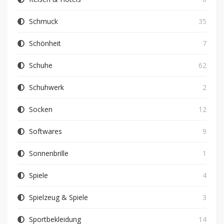
Schmuck
35
Schönheit
7
Schuhe
62
Schuhwerk
2
Socken
12
Softwares
9
Sonnenbrille
1
Spiele
4
Spielzeug & Spiele
3
Sportbekleidung
14