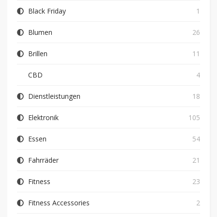
Black Friday
1
Blumen
26
Brillen
11
CBD
4
Dienstleistungen
18
Elektronik
105
Essen
54
Fahrräder
21
Fitness
23
Fitness Accessories
2