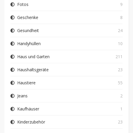
Fotos
9
Geschenke
8
Gesundheit
24
Handyhüllen
10
Haus und Garten
211
Haushaltsgeräte
23
Haustiere
55
Jeans
2
Kaufhäuser
1
Kinderzubehör
23