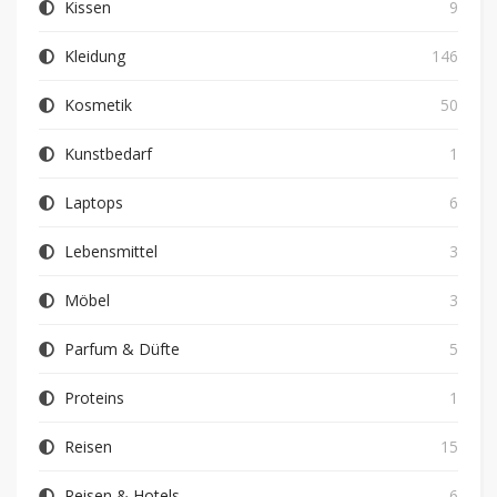
Kissen
9
Kleidung
146
Kosmetik
50
Kunstbedarf
1
Laptops
6
Lebensmittel
3
Möbel
3
Parfum & Düfte
5
Proteins
1
Reisen
15
Reisen & Hotels
6