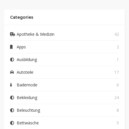
Categories
Apotheke & Medizin
42
Apps
2
Ausbildung
1
Autoteile
17
Bademode
6
Bekleidung
24
Beleuchtung
8
Bettwäsche
5