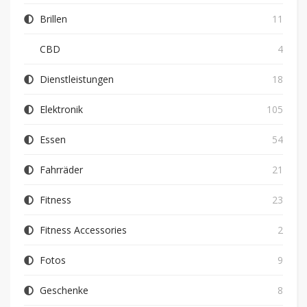
Brillen
11
CBD
4
Dienstleistungen
18
Elektronik
105
Essen
54
Fahrräder
21
Fitness
23
Fitness Accessories
2
Fotos
9
Geschenke
8