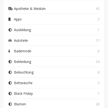
Apotheke & Medizin
42
Apps
2
Ausbildung
1
Autoteile
17
Bademode
6
Bekleidung
24
Beleuchtung
8
Bettwäsche
5
Black Friday
1
Blumen
26