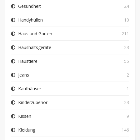
Gesundheit
24
Handyhüllen
10
Haus und Garten
211
Haushaltsgeräte
23
Haustiere
55
Jeans
2
Kaufhäuser
1
Kinderzubehör
23
Kissen
9
Kleidung
146