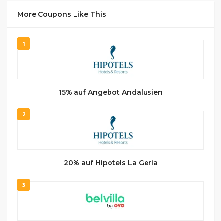
More Coupons Like This
1
15% auf Angebot Andalusien
2
20% auf Hipotels La Geria
3