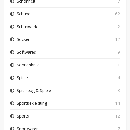
Schönheit
7
Schuhe
62
Schuhwerk
2
Socken
12
Softwares
9
Sonnenbrille
1
Spiele
4
Spielzeug & Spiele
3
Sportbekleidung
14
Sports
12
Sportwaren
7