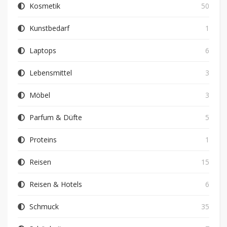
Kosmetik
50
Kunstbedarf
1
Laptops
6
Lebensmittel
3
Möbel
3
Parfum & Düfte
5
Proteins
1
Reisen
15
Reisen & Hotels
6
Schmuck
35