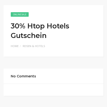
ONLINE SALE
30% Htop Hotels
Gutschein
HOME
REISEN & HOTELS
No Comments