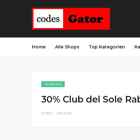
Home
Alle Shops
Top Kategorien
Ra
ONLINE SALE
30% Club del Sole Ra
HOME
URLAUBE