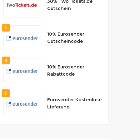
30% TwoTickets.de
Gutschein
3
10% Eurosender
Gutscheincode
4
10% Eurosender
Rabattcode
5
Eurosender Kostenlose
Lieferung