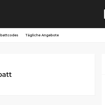
battcodes
Tägliche Angebote
batt