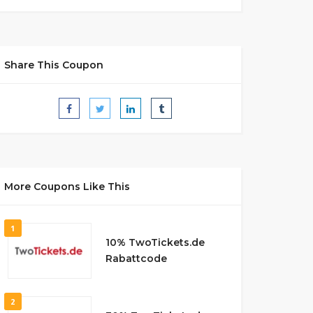
Share This Coupon
More Coupons Like This
1
10% TwoTickets.de
Rabattcode
2