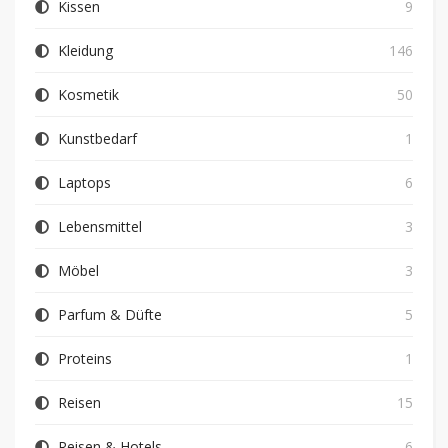
Kissen
9
Kleidung
146
Kosmetik
50
Kunstbedarf
1
Laptops
6
Lebensmittel
3
Möbel
3
Parfum & Düfte
5
Proteins
1
Reisen
15
Reisen & Hotels
6