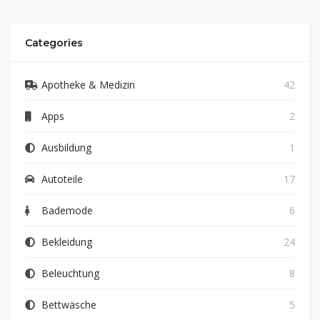
Categories
Apotheke & Medizin
42
Apps
2
Ausbildung
1
Autoteile
17
Bademode
6
Bekleidung
24
Beleuchtung
8
Bettwäsche
5