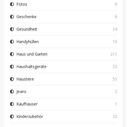
Fotos
9
Geschenke
8
Gesundheit
24
Handyhüllen
10
Haus und Garten
211
Haushaltsgeräte
23
Haustiere
55
Jeans
2
Kaufhäuser
1
Kinderzubehör
23