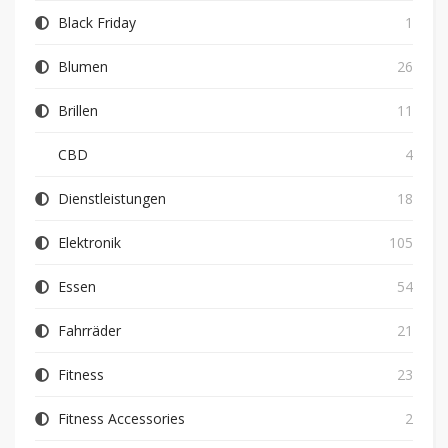
Black Friday
1
Blumen
26
Brillen
11
CBD
4
Dienstleistungen
18
Elektronik
105
Essen
54
Fahrräder
21
Fitness
23
Fitness Accessories
2