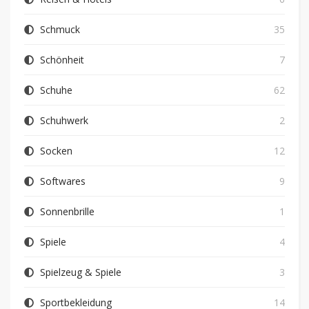
Schmuck
35
Schönheit
7
Schuhe
62
Schuhwerk
2
Socken
12
Softwares
9
Sonnenbrille
1
Spiele
4
Spielzeug & Spiele
3
Sportbekleidung
14