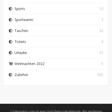
Sports
12
Sportwaren
7
Taschen
22
Tickets
3
Urlaube
51
Weihnachten 2022
5
Zubehör
592
Codesgator.com ist eine Gutscheincode-Website. Wir verdienen