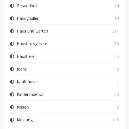
Gesundheit
24
Handyhüllen
10
Haus und Garten
211
Haushaltsgeräte
23
Haustiere
55
Jeans
2
Kaufhäuser
1
Kinderzubehör
23
Kissen
9
Kleidung
146