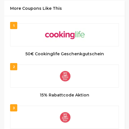
More Coupons Like This
1
50€ Cookinglife Geschenkgutschein
2
15% Rabattcode Aktion
3