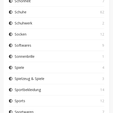
Schönheit
7
Schuhe
62
Schuhwerk
2
Socken
12
Softwares
9
Sonnenbrille
1
Spiele
4
Spielzeug & Spiele
3
Sportbekleidung
14
Sports
12
Sportwaren
7