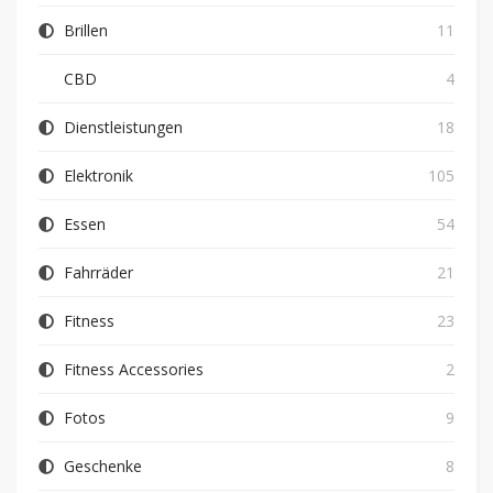
Brillen
11
CBD
4
Dienstleistungen
18
Elektronik
105
Essen
54
Fahrräder
21
Fitness
23
Fitness Accessories
2
Fotos
9
Geschenke
8