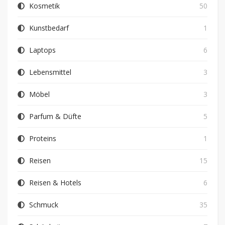
Kosmetik
50
Kunstbedarf
1
Laptops
6
Lebensmittel
3
Möbel
3
Parfum & Düfte
5
Proteins
1
Reisen
15
Reisen & Hotels
6
Schmuck
35