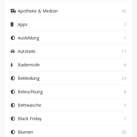
Apotheke & Medizin
42
Apps
2
Ausbildung
1
Autoteile
17
Bademode
6
Bekleidung
24
Beleuchtung
8
Bettwäsche
5
Black Friday
1
Blumen
26