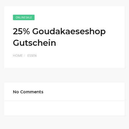
ONLINE SALE
25% Goudakaeseshop
Gutschein
HOME
ESSEN
No Comments