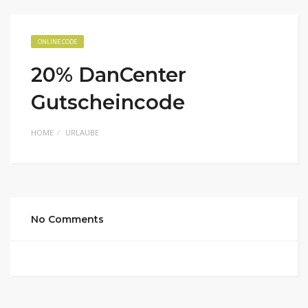
ONLINE CODE
20% DanCenter
Gutscheincode
HOME
URLAUBE
No Comments