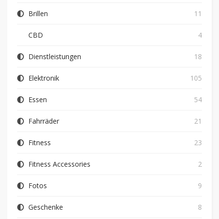
Brillen
11
CBD
4
Dienstleistungen
18
Elektronik
105
Essen
54
Fahrräder
21
Fitness
23
Fitness Accessories
2
Fotos
9
Geschenke
8