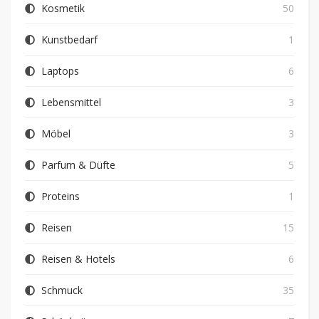
Kosmetik
50
Kunstbedarf
1
Laptops
6
Lebensmittel
3
Möbel
3
Parfum & Düfte
5
Proteins
1
Reisen
15
Reisen & Hotels
6
Schmuck
35