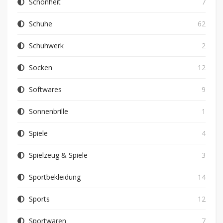
Schönheit
7
Schuhe
62
Schuhwerk
2
Socken
12
Softwares
9
Sonnenbrille
1
Spiele
4
Spielzeug & Spiele
3
Sportbekleidung
14
Sports
12
Sportwaren
7