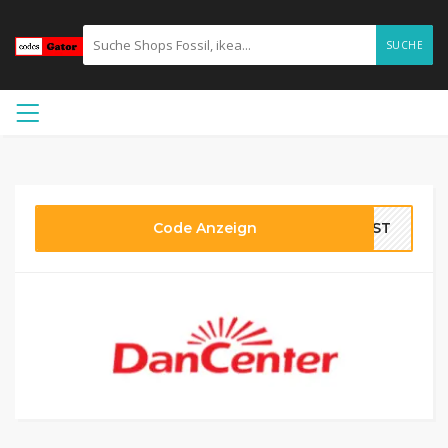
SUCHE
Code Anzeign
RBST