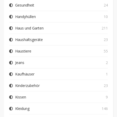
Gesundheit
24
Handyhüllen
10
Haus und Garten
211
Haushaltsgeräte
23
Haustiere
55
Jeans
2
Kaufhäuser
1
Kinderzubehör
23
Kissen
9
Kleidung
146