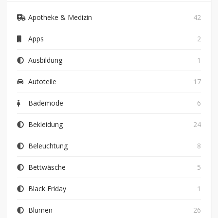
Apotheke & Medizin
42
Apps
2
Ausbildung
1
Autoteile
17
Bademode
6
Bekleidung
24
Beleuchtung
8
Bettwäsche
5
Black Friday
1
Blumen
26