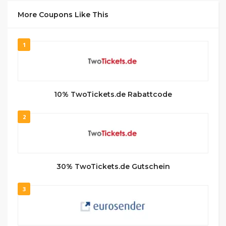
More Coupons Like This
1
10% TwoTickets.de Rabattcode
2
30% TwoTickets.de Gutschein
3