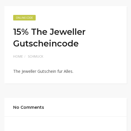
ONLINE CODE
15% The Jeweller
Gutscheincode
HOME
SCHMUCK
The Jeweller Gutschein fur Alles.
No Comments