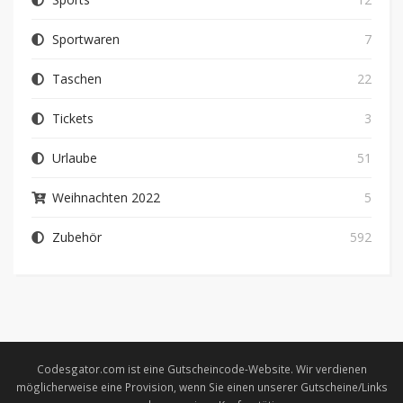
Sportwaren
7
Taschen
22
Tickets
3
Urlaube
51
Weihnachten 2022
5
Zubehör
592
Codesgator.com ist eine Gutscheincode-Website. Wir verdienen
möglicherweise eine Provision, wenn Sie einen unserer Gutscheine/Links