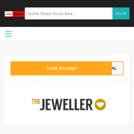
SUCHE
Code Anzeign
DEAL