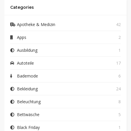
Categories
Apotheke & Medizin
42
Apps
2
Ausbildung
1
Autoteile
17
Bademode
6
Bekleidung
24
Beleuchtung
8
Bettwäsche
5
Black Friday
1