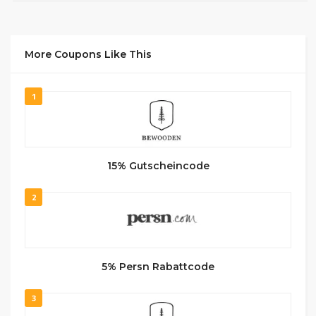
More Coupons Like This
1
15% Gutscheincode
2
5% Persn Rabattcode
3