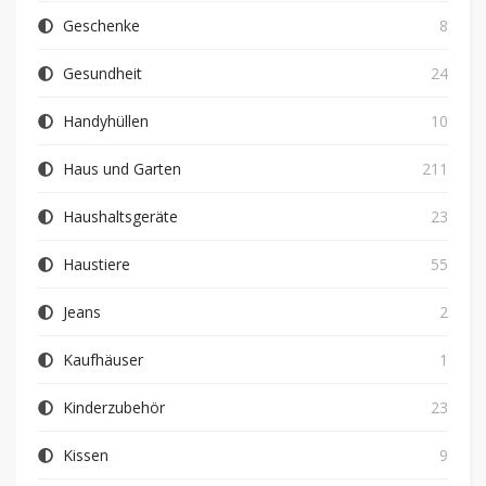
Geschenke
8
Gesundheit
24
Handyhüllen
10
Haus und Garten
211
Haushaltsgeräte
23
Haustiere
55
Jeans
2
Kaufhäuser
1
Kinderzubehör
23
Kissen
9