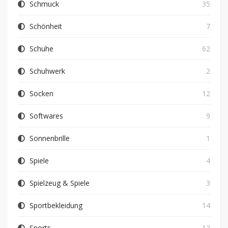
Schmuck
35
Schönheit
7
Schuhe
62
Schuhwerk
2
Socken
12
Softwares
9
Sonnenbrille
1
Spiele
4
Spielzeug & Spiele
3
Sportbekleidung
14
Sports
12