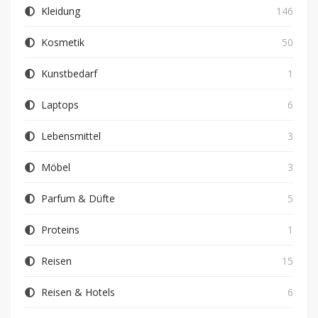
Kleidung
146
Kosmetik
50
Kunstbedarf
1
Laptops
6
Lebensmittel
3
Möbel
3
Parfum & Düfte
5
Proteins
1
Reisen
15
Reisen & Hotels
6