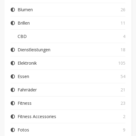
Blumen
26
Brillen
11
CBD
4
Dienstleistungen
18
Elektronik
105
Essen
54
Fahrräder
21
Fitness
23
Fitness Accessories
2
Fotos
9