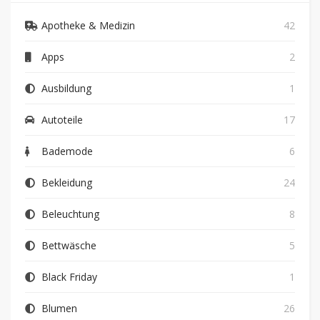
Apotheke & Medizin
42
Apps
2
Ausbildung
1
Autoteile
17
Bademode
6
Bekleidung
24
Beleuchtung
8
Bettwäsche
5
Black Friday
1
Blumen
26