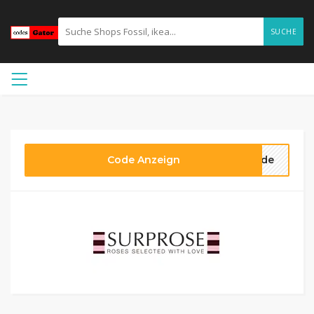
SUCHE
Code Anzeign
code