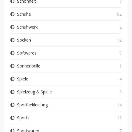
Schönheit
7
Schuhe
62
Schuhwerk
2
Socken
12
Softwares
9
Sonnenbrille
1
Spiele
4
Spielzeug & Spiele
3
Sportbekleidung
14
Sports
12
Sportwaren
7