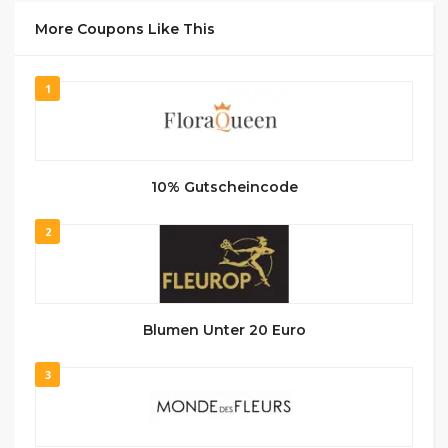
More Coupons Like This
1
10% Gutscheincode
2
Blumen Unter 20 Euro
3