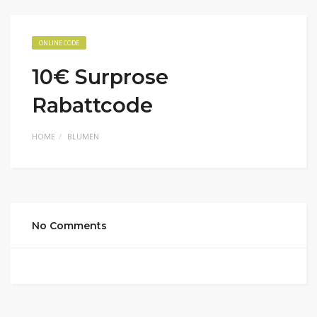
ONLINE CODE
10€ Surprose
Rabattcode
HOME
BLUMEN
No Comments