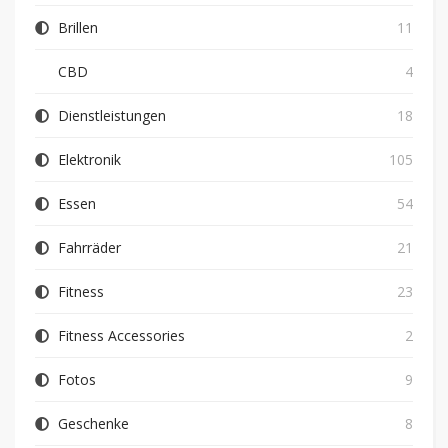
Brillen
11
CBD
4
Dienstleistungen
18
Elektronik
105
Essen
54
Fahrräder
21
Fitness
23
Fitness Accessories
2
Fotos
9
Geschenke
8