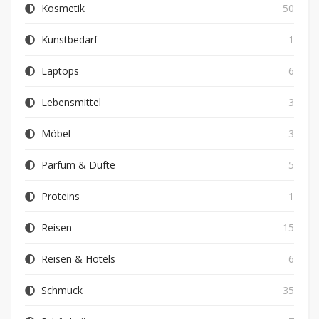
Kosmetik
50
Kunstbedarf
1
Laptops
6
Lebensmittel
3
Möbel
3
Parfum & Düfte
5
Proteins
1
Reisen
15
Reisen & Hotels
6
Schmuck
35