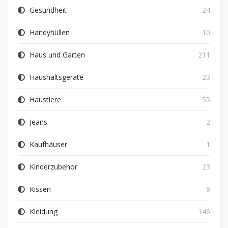
Gesundheit
24
Handyhüllen
10
Haus und Garten
211
Haushaltsgeräte
23
Haustiere
55
Jeans
2
Kaufhäuser
1
Kinderzubehör
23
Kissen
9
Kleidung
146