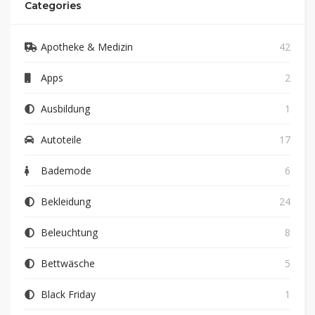
Categories
Apotheke & Medizin
42
Apps
2
Ausbildung
1
Autoteile
17
Bademode
6
Bekleidung
24
Beleuchtung
8
Bettwäsche
5
Black Friday
1