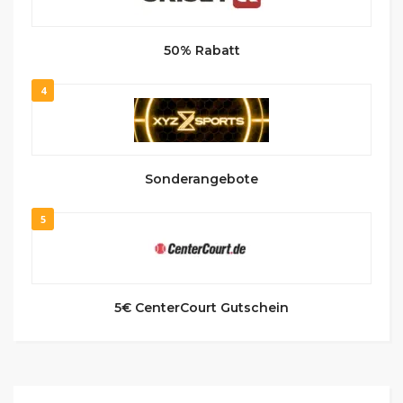
50% Rabatt
4
Sonderangebote
5
5€ CenterCourt Gutschein