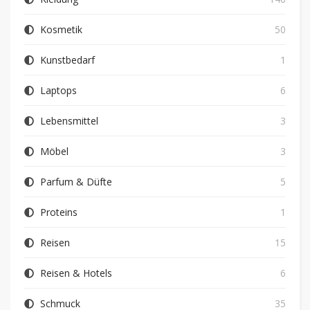
Kosmetik
50
Kunstbedarf
1
Laptops
6
Lebensmittel
3
Möbel
3
Parfum & Düfte
5
Proteins
1
Reisen
15
Reisen & Hotels
6
Schmuck
35