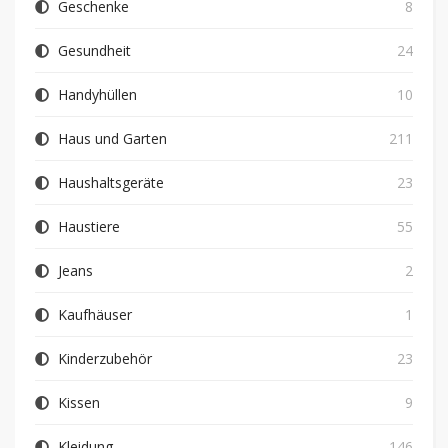
Geschenke
8
Gesundheit
24
Handyhüllen
10
Haus und Garten
211
Haushaltsgeräte
23
Haustiere
55
Jeans
2
Kaufhäuser
1
Kinderzubehör
23
Kissen
9
Kleidung
146