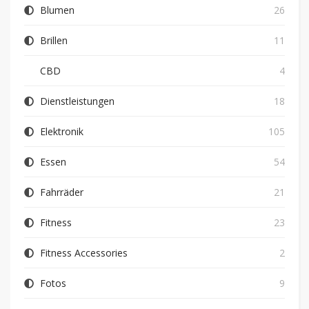
Blumen
26
Brillen
11
CBD
4
Dienstleistungen
18
Elektronik
105
Essen
54
Fahrräder
21
Fitness
23
Fitness Accessories
2
Fotos
9