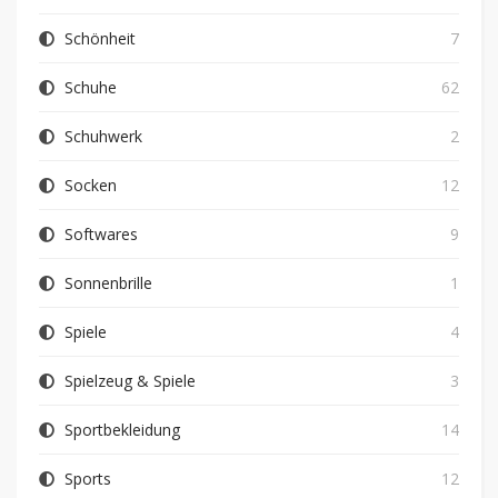
Schönheit
7
Schuhe
62
Schuhwerk
2
Socken
12
Softwares
9
Sonnenbrille
1
Spiele
4
Spielzeug & Spiele
3
Sportbekleidung
14
Sports
12