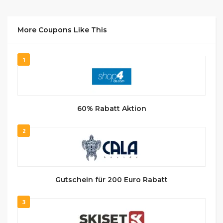
More Coupons Like This
1
60% Rabatt Aktion
2
Gutschein für 200 Euro Rabatt
3