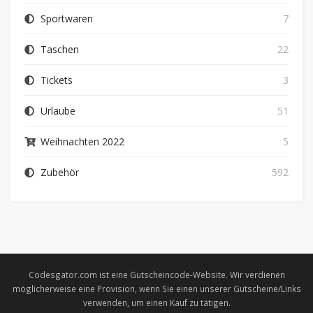
Sportwaren
7
Taschen
22
Tickets
3
Urlaube
51
Weihnachten 2022
5
Zubehör
592
Codesgator.com ist eine Gutscheincode-Website. Wir verdienen
möglicherweise eine Provision, wenn Sie einen unserer Gutscheine/Links
verwenden, um einen Kauf zu tätigen.