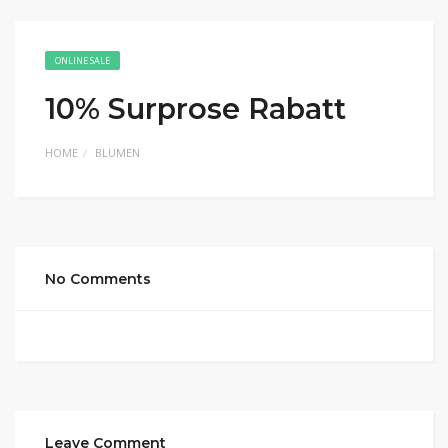
ONLINE SALE
10% Surprose Rabatt
HOME
BLUMEN
No Comments
Leave Comment