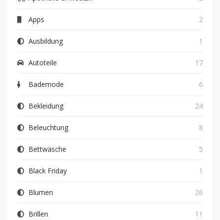
Apps
2
Ausbildung
1
Autoteile
17
Bademode
6
Bekleidung
24
Beleuchtung
8
Bettwäsche
5
Black Friday
1
Blumen
26
Brillen
11