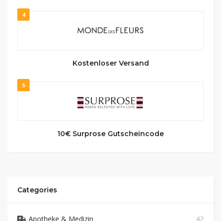
4
Kostenloser Versand
5
10€ Surprose Gutscheincode
Categories
Apotheke & Medizin
42