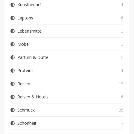
Kunstbedarf
1
Laptops
6
Lebensmittel
3
Möbel
3
Parfum & Düfte
5
Proteins
1
Reisen
15
Reisen & Hotels
6
Schmuck
35
Schönheit
7