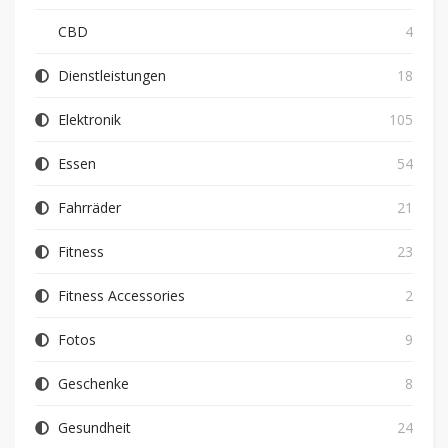
CBD
4
Dienstleistungen
18
Elektronik
105
Essen
54
Fahrräder
21
Fitness
23
Fitness Accessories
2
Fotos
9
Geschenke
8
Gesundheit
24