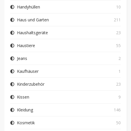
Handyhüllen
10
Haus und Garten
211
Haushaltsgeräte
23
Haustiere
55
Jeans
2
Kaufhäuser
1
Kinderzubehör
23
Kissen
9
Kleidung
146
Kosmetik
50