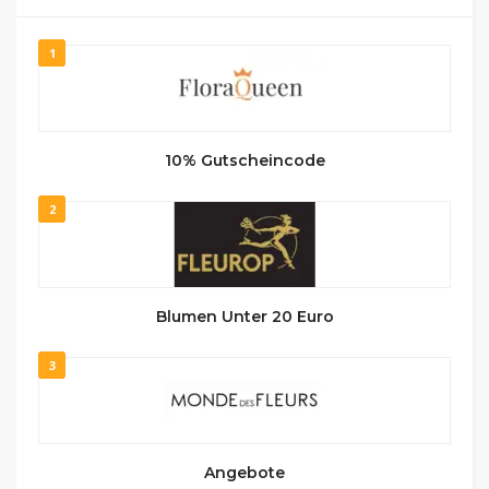
1
10% Gutscheincode
2
Blumen Unter 20 Euro
3
Angebote