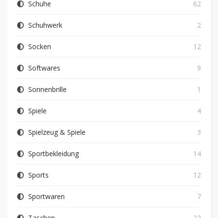
Schuhe
62
Schuhwerk
2
Socken
12
Softwares
9
Sonnenbrille
1
Spiele
4
Spielzeug & Spiele
3
Sportbekleidung
14
Sports
12
Sportwaren
7
Taschen
22