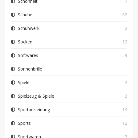
Schönheit
7
Schuhe
62
Schuhwerk
2
Socken
12
Softwares
9
Sonnenbrille
1
Spiele
4
Spielzeug & Spiele
3
Sportbekleidung
14
Sports
12
Sportwaren
7