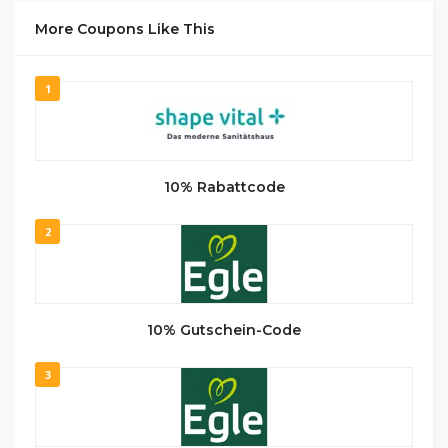
More Coupons Like This
1
10% Rabattcode
2
10% Gutschein-Code
3