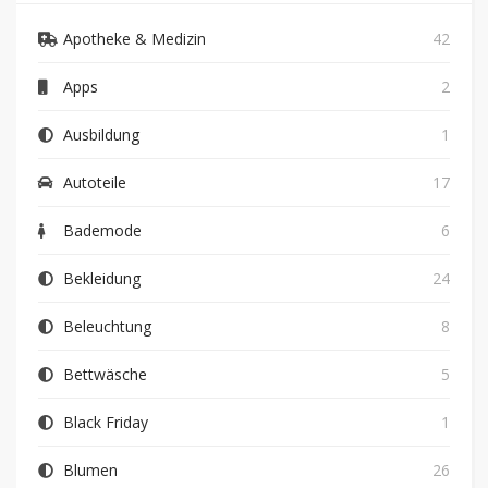
Apotheke & Medizin
42
Apps
2
Ausbildung
1
Autoteile
17
Bademode
6
Bekleidung
24
Beleuchtung
8
Bettwäsche
5
Black Friday
1
Blumen
26