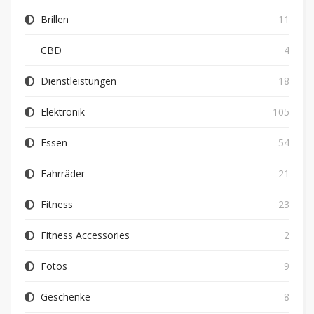
Brillen
11
CBD
4
Dienstleistungen
18
Elektronik
105
Essen
54
Fahrräder
21
Fitness
23
Fitness Accessories
2
Fotos
9
Geschenke
8