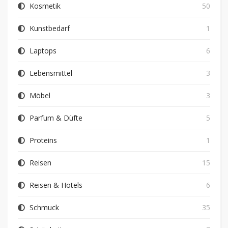
Kosmetik
50
Kunstbedarf
1
Laptops
6
Lebensmittel
3
Möbel
3
Parfum & Düfte
5
Proteins
1
Reisen
15
Reisen & Hotels
6
Schmuck
35