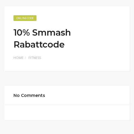
ONLINE CODE
10% Smmash
Rabattcode
HOME
FITNESS
No Comments