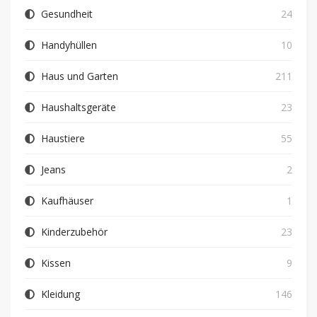
Gesundheit
24
Handyhüllen
10
Haus und Garten
211
Haushaltsgeräte
23
Haustiere
55
Jeans
2
Kaufhäuser
1
Kinderzubehör
23
Kissen
9
Kleidung
146