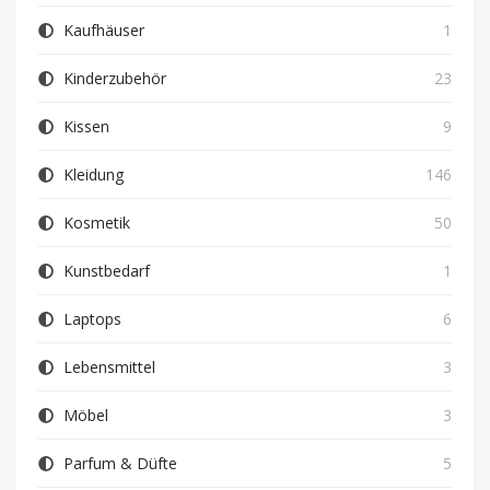
Kaufhäuser
1
Kinderzubehör
23
Kissen
9
Kleidung
146
Kosmetik
50
Kunstbedarf
1
Laptops
6
Lebensmittel
3
Möbel
3
Parfum & Düfte
5