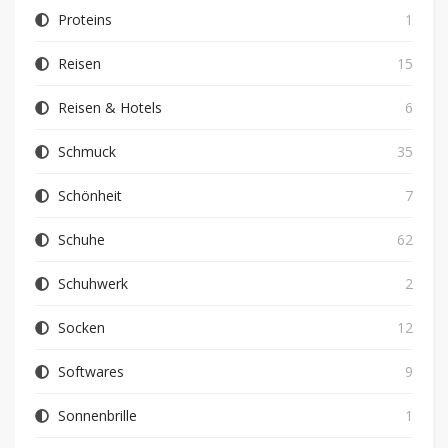
Proteins
1
Reisen
15
Reisen & Hotels
6
Schmuck
35
Schönheit
7
Schuhe
62
Schuhwerk
2
Socken
12
Softwares
9
Sonnenbrille
1