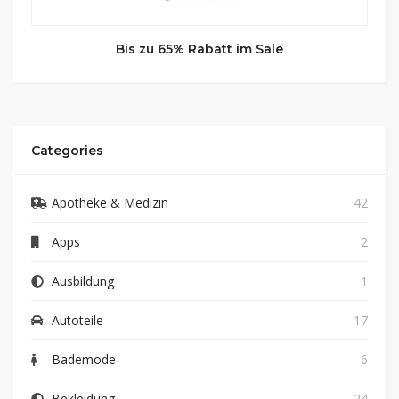
Bis zu 65% Rabatt im Sale
Categories
Apotheke & Medizin
42
Apps
2
Ausbildung
1
Autoteile
17
Bademode
6
Bekleidung
24