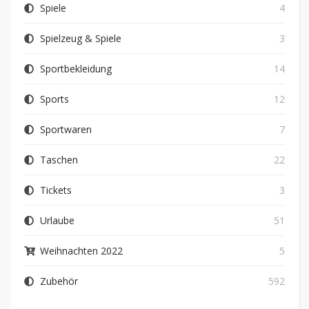
Spiele
4
Spielzeug & Spiele
3
Sportbekleidung
14
Sports
12
Sportwaren
7
Taschen
22
Tickets
3
Urlaube
51
Weihnachten 2022
5
Zubehör
592