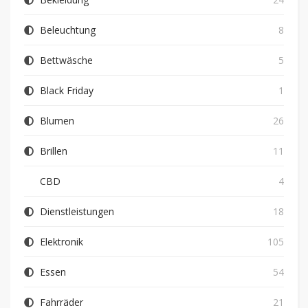
Beleuchtung
8
Bettwäsche
5
Black Friday
1
Blumen
26
Brillen
11
CBD
4
Dienstleistungen
18
Elektronik
105
Essen
54
Fahrräder
21