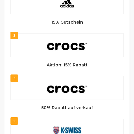
15% Gutschein
3
Aktion: 15% Rabatt
4
50% Rabatt auf verkauf
5