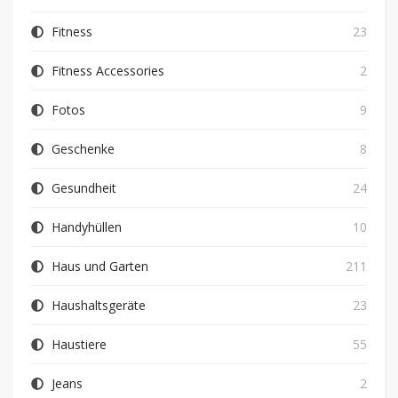
Fitness
23
Fitness Accessories
2
Fotos
9
Geschenke
8
Gesundheit
24
Handyhüllen
10
Haus und Garten
211
Haushaltsgeräte
23
Haustiere
55
Jeans
2