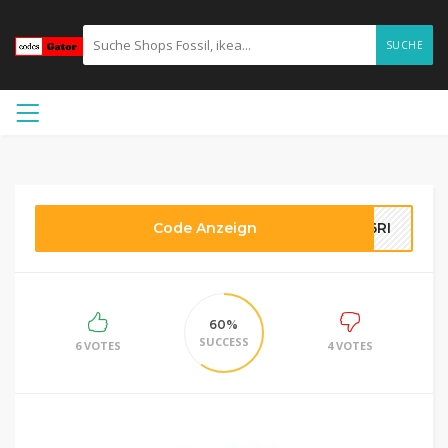
SUCHE
Code Anzeign
M6RI
60%
SUCCESS
6 VOTES
4 VOTES