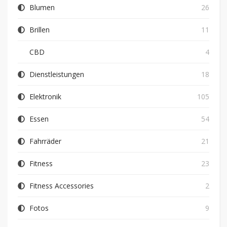
Blumen
26
Brillen
11
CBD
4
Dienstleistungen
18
Elektronik
105
Essen
54
Fahrräder
21
Fitness
23
Fitness Accessories
2
Fotos
9