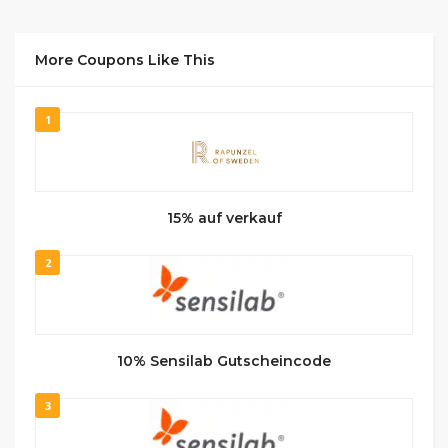
More Coupons Like This
1
15% auf verkauf
2
10% Sensilab Gutscheincode
3