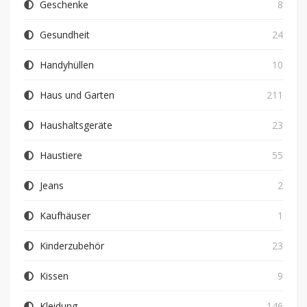
Geschenke
8
Gesundheit
24
Handyhüllen
10
Haus und Garten
211
Haushaltsgeräte
23
Haustiere
55
Jeans
2
Kaufhäuser
1
Kinderzubehör
23
Kissen
9
Kleidung
146