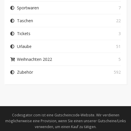
Sportwaren
7
Taschen
22
Tickets
3
Urlaube
51
Weihnachten 2022
5
Zubehör
592
Codesgator.com ist eine Gutscheincode-Website. Wir verdienen
möglicherweise eine Provision, wenn Sie einen unserer Gutscheine/Links
verwenden, um einen Kauf zu tätigen.