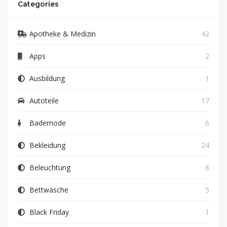
Categories
Apotheke & Medizin
42
Apps
2
Ausbildung
1
Autoteile
17
Bademode
6
Bekleidung
24
Beleuchtung
8
Bettwäsche
5
Black Friday
1