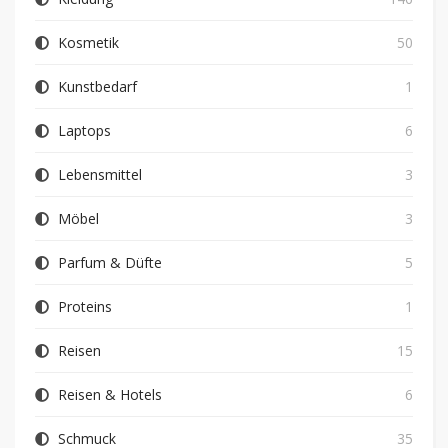
Kosmetik
50
Kunstbedarf
1
Laptops
6
Lebensmittel
3
Möbel
3
Parfum & Düfte
5
Proteins
1
Reisen
15
Reisen & Hotels
6
Schmuck
35