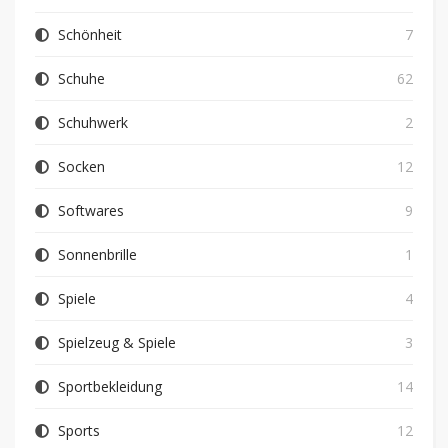
Schönheit
7
Schuhe
62
Schuhwerk
2
Socken
12
Softwares
9
Sonnenbrille
1
Spiele
4
Spielzeug & Spiele
3
Sportbekleidung
14
Sports
12