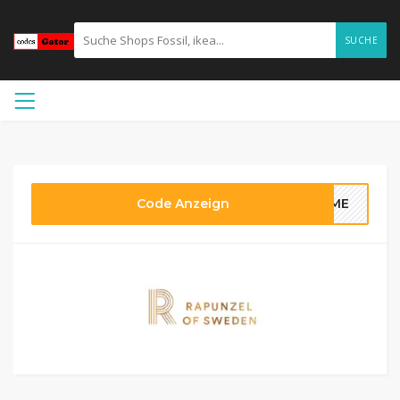
SUCHE
Code Anzeign
COME