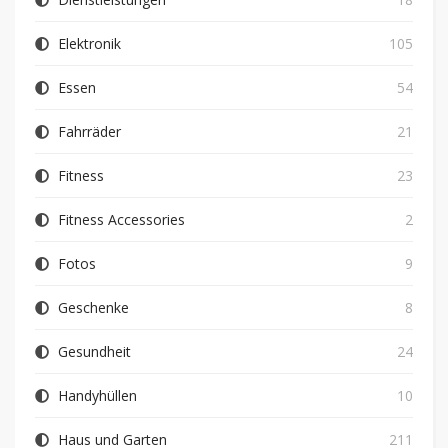
Elektronik
105
Essen
54
Fahrräder
21
Fitness
23
Fitness Accessories
2
Fotos
9
Geschenke
8
Gesundheit
24
Handyhüllen
10
Haus und Garten
211