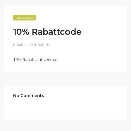
ONLINE CODE
10% Rabattcode
HOME
LEBENSMITTEL
10% Rabatt auf verkauf.
No Comments