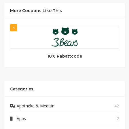
More Coupons Like This
1
10% Rabattcode
Categories
Apotheke & Medizin
42
Apps
2