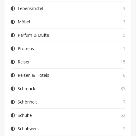
Lebensmittel
3
Möbel
3
Parfum & Düfte
5
Proteins
1
Reisen
15
Reisen & Hotels
6
Schmuck
35
Schönheit
7
Schuhe
62
Schuhwerk
2