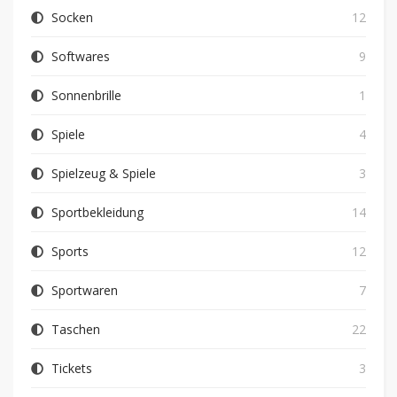
Socken
12
Softwares
9
Sonnenbrille
1
Spiele
4
Spielzeug & Spiele
3
Sportbekleidung
14
Sports
12
Sportwaren
7
Taschen
22
Tickets
3