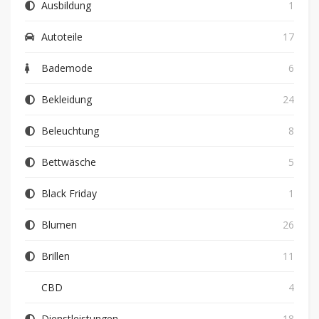
Ausbildung
1
Autoteile
17
Bademode
6
Bekleidung
24
Beleuchtung
8
Bettwäsche
5
Black Friday
1
Blumen
26
Brillen
11
CBD
4
Dienstleistungen
18