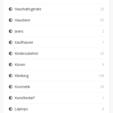
Haushaltsgeräte
23
Haustiere
55
Jeans
2
Kaufhäuser
1
Kinderzubehör
23
Kissen
9
Kleidung
146
Kosmetik
50
Kunstbedarf
1
Laptops
6