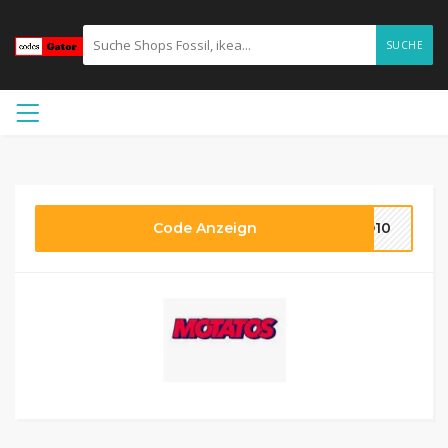
SUCHE
Code Anzeign
LD10