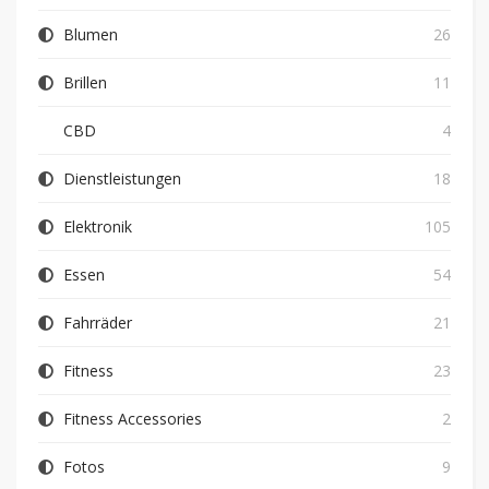
Blumen
26
Brillen
11
CBD
4
Dienstleistungen
18
Elektronik
105
Essen
54
Fahrräder
21
Fitness
23
Fitness Accessories
2
Fotos
9