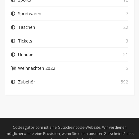
Sportwaren
7
Taschen
22
Tickets
3
Urlaube
51
Weihnachten 2022
5
Zubehör
592
Codesgator.com ist eine Gutscheincode-Website. Wir verdienen
möglicherweise eine Provision, wenn Sie einen unserer Gutscheine/Links