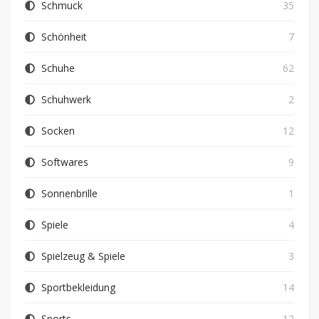
Schmuck
35
Schönheit
7
Schuhe
62
Schuhwerk
2
Socken
12
Softwares
9
Sonnenbrille
1
Spiele
4
Spielzeug & Spiele
3
Sportbekleidung
14
Sports
12