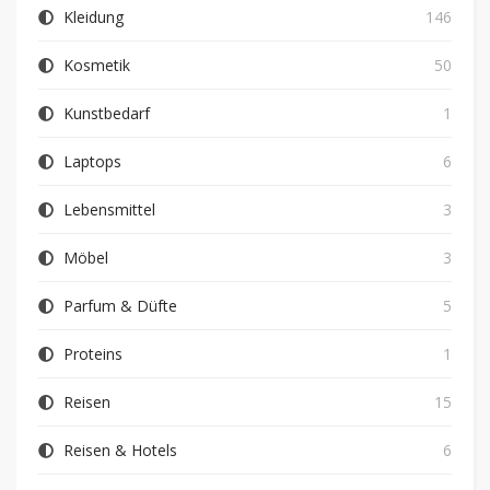
Kleidung
146
Kosmetik
50
Kunstbedarf
1
Laptops
6
Lebensmittel
3
Möbel
3
Parfum & Düfte
5
Proteins
1
Reisen
15
Reisen & Hotels
6