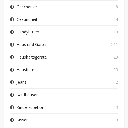
Geschenke
8
Gesundheit
24
Handyhüllen
10
Haus und Garten
211
Haushaltsgeräte
23
Haustiere
55
Jeans
2
Kaufhäuser
1
Kinderzubehör
23
Kissen
9