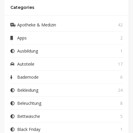
Categories
Apotheke & Medizin
42
Apps
2
Ausbildung
1
Autoteile
17
Bademode
6
Bekleidung
24
Beleuchtung
8
Bettwäsche
5
Black Friday
1