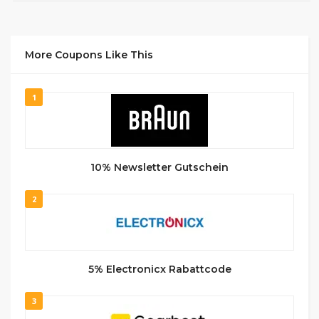
More Coupons Like This
1
10% Newsletter Gutschein
2
5% Electronicx Rabattcode
3