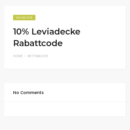
ONLINE CODE
10% Leviadecke
Rabattcode
HOME
BETTWÄSCHE
No Comments