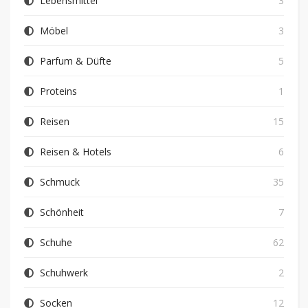
Lebensmittel
3
Möbel
3
Parfum & Düfte
5
Proteins
1
Reisen
15
Reisen & Hotels
6
Schmuck
35
Schönheit
7
Schuhe
62
Schuhwerk
2
Socken
12