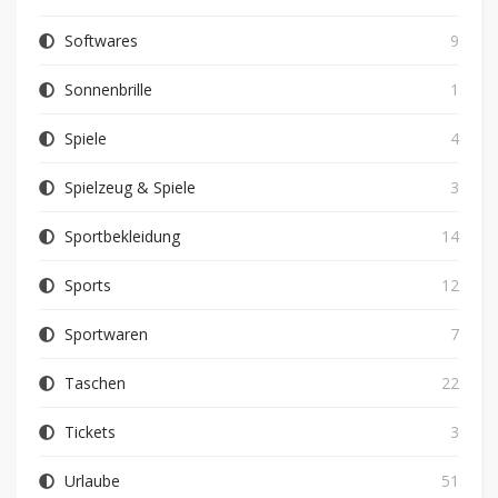
Softwares
9
Sonnenbrille
1
Spiele
4
Spielzeug & Spiele
3
Sportbekleidung
14
Sports
12
Sportwaren
7
Taschen
22
Tickets
3
Urlaube
51