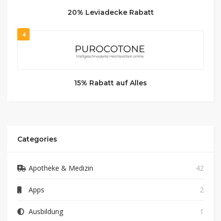
20% Leviadecke Rabatt
4
15% Rabatt auf Alles
Categories
Apotheke & Medizin
42
Apps
2
Ausbildung
1