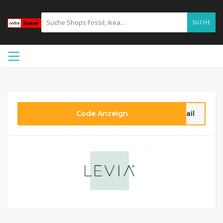
SUCHE
Code Anzeign
mail