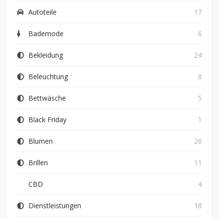
Autoteile
17
Bademode
6
Bekleidung
24
Beleuchtung
8
Bettwäsche
5
Black Friday
1
Blumen
26
Brillen
11
CBD
4
Dienstleistungen
18