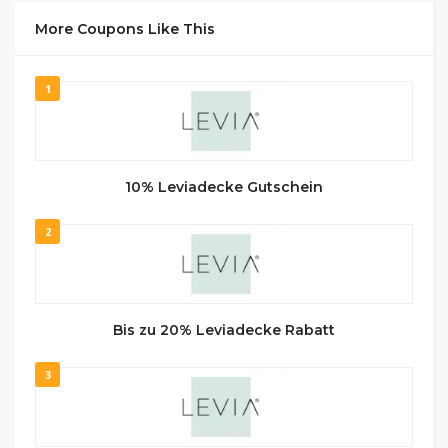
More Coupons Like This
1
10% Leviadecke Gutschein
2
Bis zu 20% Leviadecke Rabatt
3