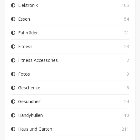
Elektronik
105
Essen
54
Fahrräder
21
Fitness
23
Fitness Accessories
2
Fotos
9
Geschenke
8
Gesundheit
24
Handyhüllen
10
Haus und Garten
211