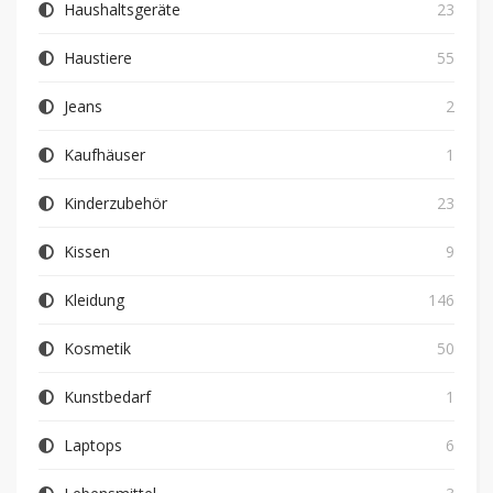
Haushaltsgeräte
23
Haustiere
55
Jeans
2
Kaufhäuser
1
Kinderzubehör
23
Kissen
9
Kleidung
146
Kosmetik
50
Kunstbedarf
1
Laptops
6