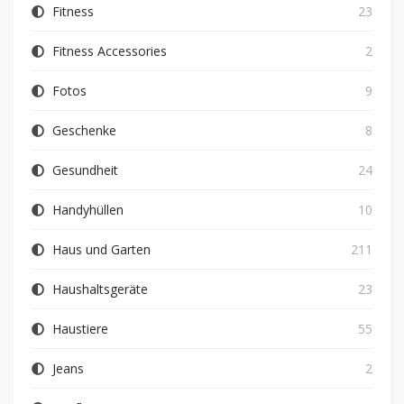
Fitness
23
Fitness Accessories
2
Fotos
9
Geschenke
8
Gesundheit
24
Handyhüllen
10
Haus und Garten
211
Haushaltsgeräte
23
Haustiere
55
Jeans
2