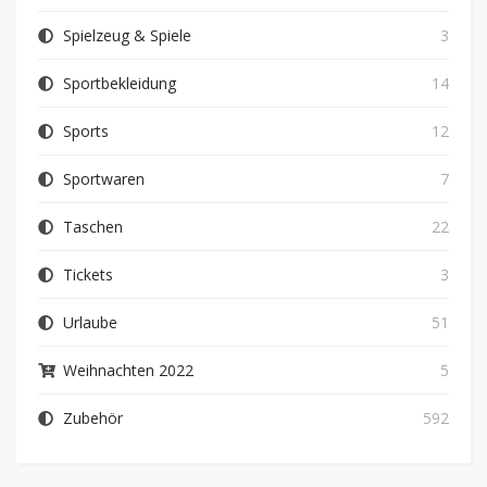
Spielzeug & Spiele
3
Sportbekleidung
14
Sports
12
Sportwaren
7
Taschen
22
Tickets
3
Urlaube
51
Weihnachten 2022
5
Zubehör
592