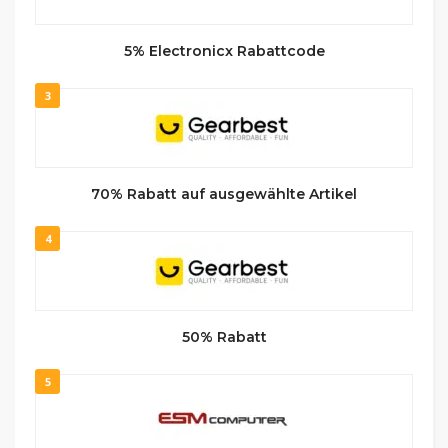
5% Electronicx Rabattcode
3
70% Rabatt auf ausgewählte Artikel
4
50% Rabatt
5