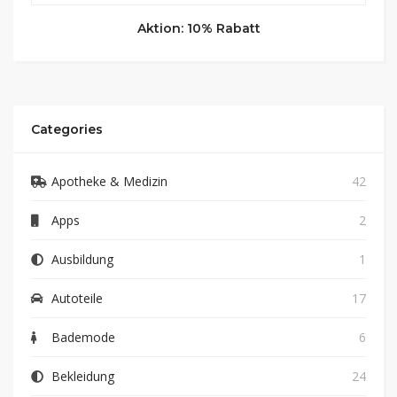
Aktion: 10% Rabatt
Categories
Apotheke & Medizin
42
Apps
2
Ausbildung
1
Autoteile
17
Bademode
6
Bekleidung
24