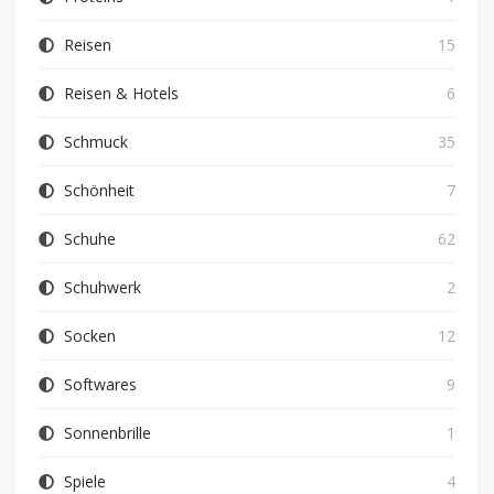
Reisen
15
Reisen & Hotels
6
Schmuck
35
Schönheit
7
Schuhe
62
Schuhwerk
2
Socken
12
Softwares
9
Sonnenbrille
1
Spiele
4