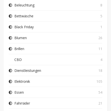
Beleuchtung
8
Bettwäsche
5
Black Friday
1
Blumen
26
Brillen
11
CBD
4
Dienstleistungen
18
Elektronik
105
Essen
54
Fahrräder
21