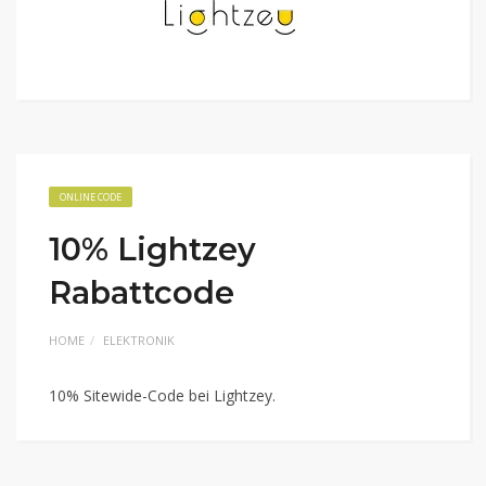
ONLINE CODE
10% Lightzey
Rabattcode
HOME
ELEKTRONIK
10% Sitewide-Code bei Lightzey.